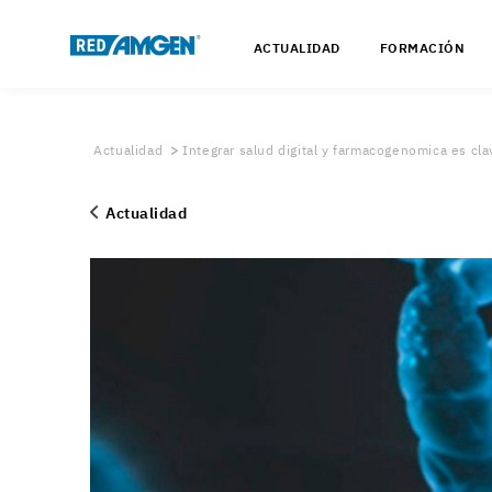
ACTUALIDAD
FORMACIÓN
Actualidad
Integrar salud digital y farmacogenomica es cla
Actualidad