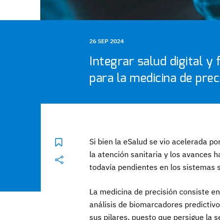
26 SEP 2024
Integrar salud digital 
para la medicina de prec
Si bien la eSalud se vio acelerada p
la atención sanitaria y los avances h
todavía pendientes en los sistemas s
La medicina de precisión consiste en
análisis de biomarcadores predictivo
sus pilares, puesto que persigue la 