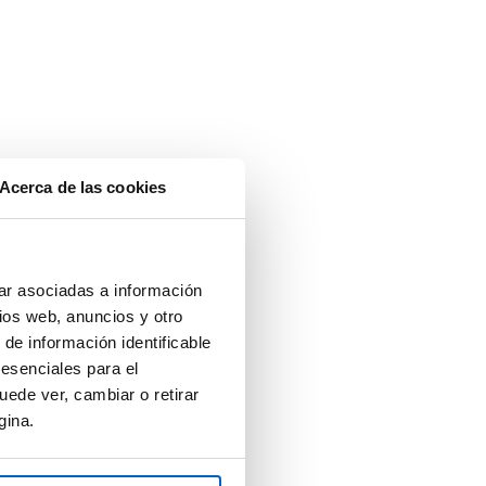
Acerca de las cookies
ar asociadas a información
ios web, anuncios y otro
 de información identificable
 esenciales para el
uede ver, cambiar o retirar
gina.