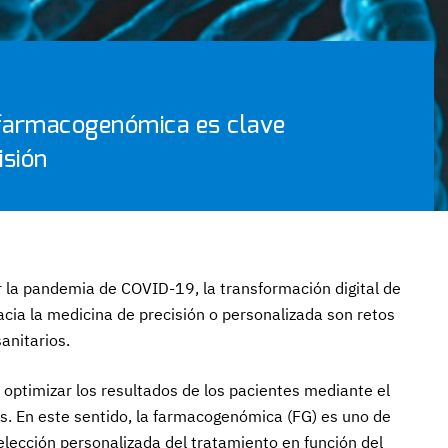
y farmacogenómica es clave
isión
or la pandemia de COVID-19, la transformación digital de
acia la medicina de precisión o personalizada son retos
anitarios.
 optimizar los resultados de los pacientes mediante el
s. En este sentido, la farmacogenómica (FG) es uno de
selección personalizada del tratamiento en función del