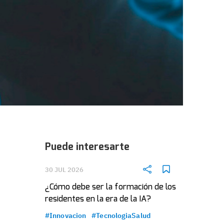
Puede interesarte
30 JUL 2026
¿Cómo debe ser la formación de los
residentes en la era de la IA?
#Innovacion
#TecnologiaSalud