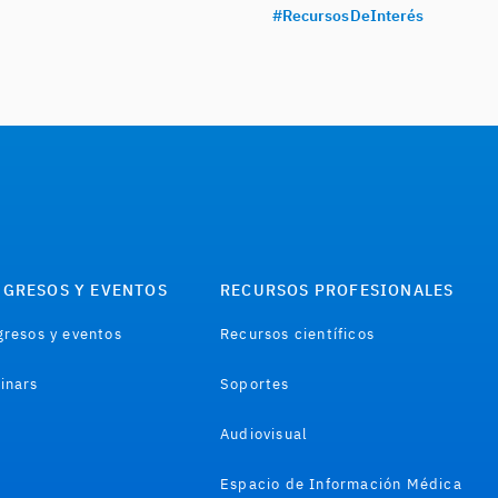
#RecursosDeInterés
GRESOS Y EVENTOS
RECURSOS PROFESIONALES
resos y eventos
Recursos científicos
inars
Soportes
Audiovisual
Espacio de Información Médica