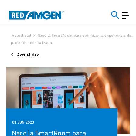
Actualidad
Nace la SmartRoom para optimizar la experiencia del
paciente hospitalizado
Actualidad
01 JUN 2023
Nace la SmartRoom para