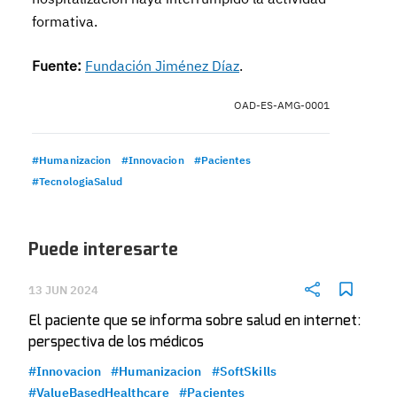
formativa.
Fuente:
Fundación Jiménez Díaz
.
OAD-ES-AMG-0001
#Humanizacion
#Innovacion
#Pacientes
#TecnologiaSalud
Puede interesarte
13 JUN 2024
El paciente que se informa sobre salud en internet:
perspectiva de los médicos
#Innovacion
#Humanizacion
#SoftSkills
#ValueBasedHealthcare
#Pacientes