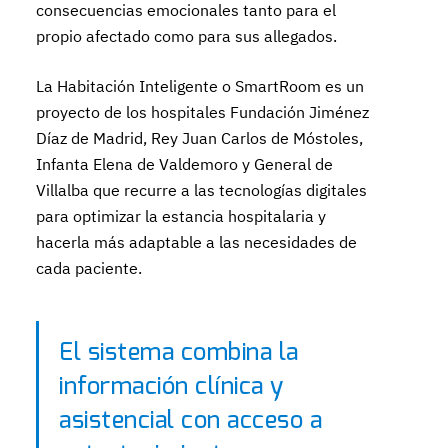
consecuencias emocionales tanto para el
propio afectado como para sus allegados.
La Habitación Inteligente o SmartRoom es un
proyecto de los hospitales Fundación Jiménez
Díaz de Madrid, Rey Juan Carlos de Móstoles,
Infanta Elena de Valdemoro y General de
Villalba que recurre a las tecnologías digitales
para optimizar la estancia hospitalaria y
hacerla más adaptable a las necesidades de
cada paciente.
El sistema combina la
información clínica y
asistencial con acceso a