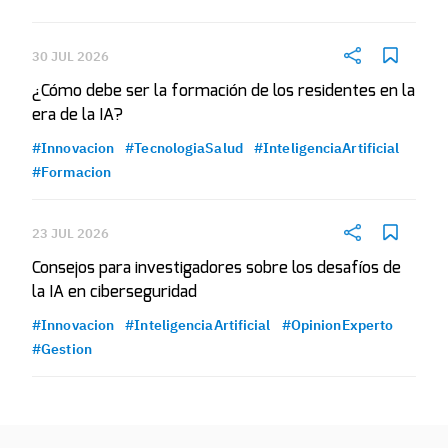
30 JUL 2026
¿Cómo debe ser la formación de los residentes en la
era de la IA?
#Innovacion
#TecnologiaSalud
#InteligenciaArtificial
#Formacion
23 JUL 2026
Consejos para investigadores sobre los desafíos de
la IA en ciberseguridad
#Innovacion
#InteligenciaArtificial
#OpinionExperto
#Gestion