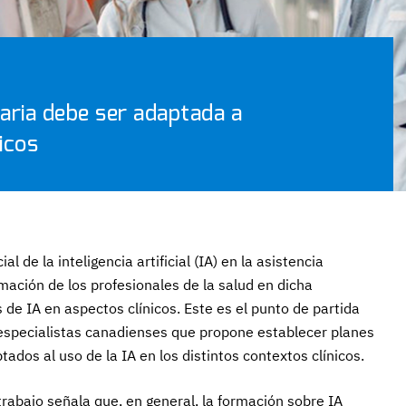
taria debe ser adaptada a
icos
 de la inteligencia artificial (IA) en la asistencia
rmación de los profesionales de la salud en dicha
s de IA en aspectos clínicos. Este es el punto de partida
 especialistas canadienses que propone establecer planes
tados al uso de la IA en los distintos contextos clínicos.
 trabajo señala que, en general, la formación sobre IA