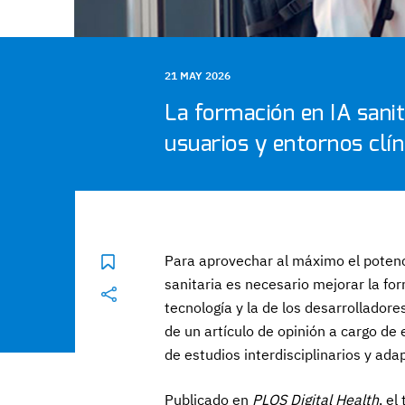
21 MAY 2026
La formación en IA sani
usuarios y entornos clín
Para aprovechar al máximo el potencial
sanitaria es necesario mejorar la fo
tecnología y la de los desarrolladore
de un artículo de opinión a cargo de
de estudios interdisciplinarios y adap
Publicado en
PLOS Digital Health
, el