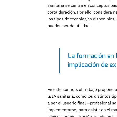
sanitaria se centra en conceptos bás
corta duración. Por ello, considera
los tipos de tecnologías disponibles,
pueden ser de utilidad.
La formación en I
implicación de ex
En este sentido, el trabajo propone
la IA sanitaria, como los distintos 
a ser el usuario final —profesional 
implementarse; para asistir en el ma
clínico —administración, ayuda en la