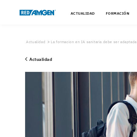
ACTUALIDAD
FORMACIÓN
Actualidad
La formacion en IA sanitaria debe ser adaptada
Actualidad