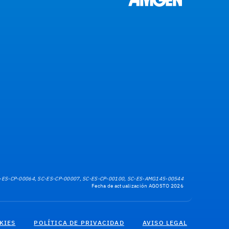
-ES-CP-00064, SC-ES-CP-00007, SC-ES-CP-00100, SC-ES-AMG145-00544
Fecha de actualización AGOSTO 2026
KIES
POLÍTICA DE PRIVACIDAD
AVISO LEGAL