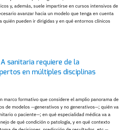
icos y, además, suele impartirse en cursos intensivos de
 necesario avanzar hacia un modelo que tenga en cuenta
 a quién pueden ir dirigidas y en qué entornos clínicos
A sanitaria requiere de la
pertos en múltiples disciplinas
 un marco formativo que considere el amplio panorama de
tipos de modelos —generativos y no generativos—; quién va
sanitario o paciente—; en qué especialidad médica va a
nejo de qué condición o patología, y en qué contexto
 toma de decisiones, predicción de resultados, etc.—