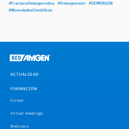
#FracturaOsteoporotica
#Osteoporosis
#SEMERGEN
#NovedadesCientificas
ACTUALIDAD
FORMACIÓN
Cursos
Virtual meetings
Webinars