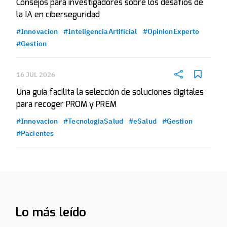
Consejos para investigadores sobre los desafíos de
la IA en ciberseguridad
#Innovacion
#InteligenciaArtificial
#OpinionExperto
#Gestion
16 JUL 2026
Una guía facilita la selección de soluciones digitales
para recoger PROM y PREM
#Innovacion
#TecnologiaSalud
#eSalud
#Gestion
#Pacientes
Lo más leído