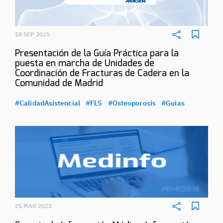
18 SEP 2025
Presentación de la Guía Práctica para la
puesta en marcha de Unidades de
Coordinación de Fracturas de Cadera en la
Comunidad de Madrid
#CalidadAsistencial
#FLS
#Osteoporosis
#Guias
25 MAR 2023