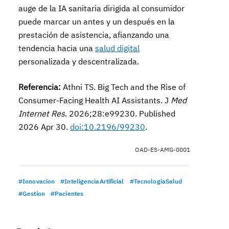
auge de la IA sanitaria dirigida al consumidor
puede marcar un antes y un después en la
prestación de asistencia, afianzando una
tendencia hacia una
salud digital
personalizada y descentralizada.
Referencia:
Athni TS. Big Tech and the Rise of
Consumer-Facing Health AI Assistants. J
Med
Internet Res
. 2026;28:e99230. Published
2026 Apr 30.
doi:10.2196/99230
.
OAD-ES-AMG-0001
#Innovacion
#InteligenciaArtificial
#TecnologiaSalud
#Gestion
#Pacientes