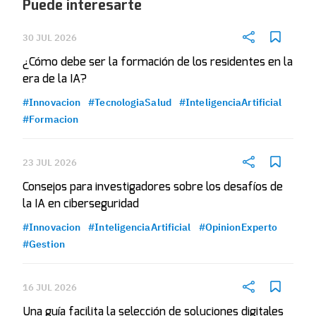
Puede interesarte
30 JUL 2026
¿Cómo debe ser la formación de los residentes en la
era de la IA?
#Innovacion
#TecnologiaSalud
#InteligenciaArtificial
#Formacion
23 JUL 2026
Consejos para investigadores sobre los desafíos de
la IA en ciberseguridad
#Innovacion
#InteligenciaArtificial
#OpinionExperto
#Gestion
16 JUL 2026
Una guía facilita la selección de soluciones digitales