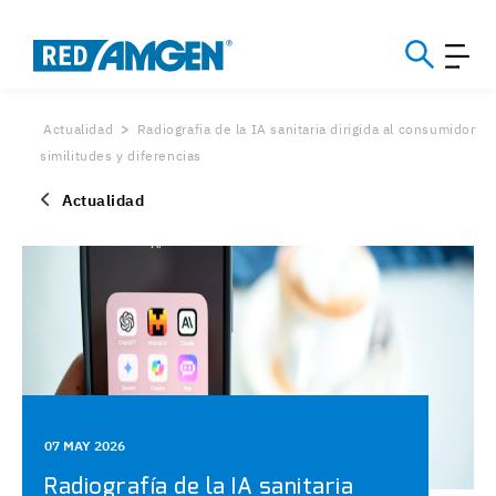
Actualidad
Radiografia de la IA sanitaria dirigida al consumidor
similitudes y diferencias
Actualidad
07 MAY 2026
Radiografía de la IA sanitaria