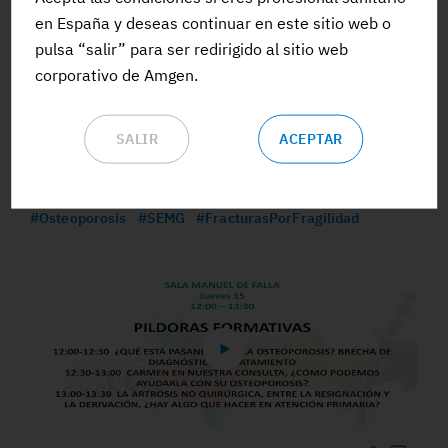
en España y deseas continuar en este sitio web o
pulsa “salir” para ser redirigido al sitio web
corporativo de Amgen.
WEBINAR
SALIR
ACEPTAR
EVIDENCIANDO LOS AVANCES SOBRE EL
TRATAMIENTO DE LA OSTEOPOROSIS
#Osteoporosis
#SEMG
#FracturasPorFragilidad