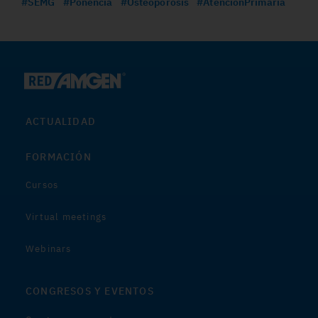
#SEMG
#Ponencia
#Osteoporosis
#AtenciónPrimaria
ACTUALIDAD
FORMACIÓN
Cursos
Virtual meetings
Webinars
CONGRESOS Y EVENTOS