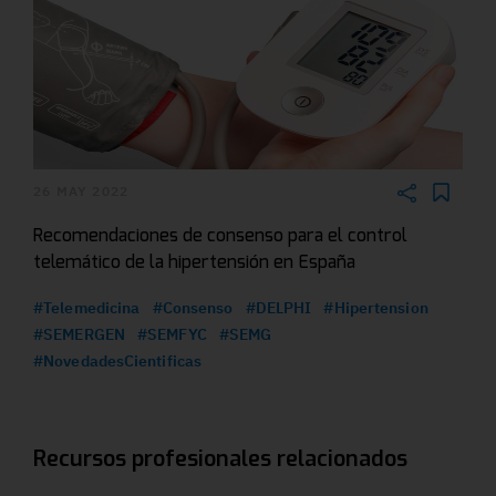
26 MAY 2022
Recomendaciones de consenso para el control
telemático de la hipertensión en España
#Telemedicina
#Consenso
#DELPHI
#Hipertension
#SEMERGEN
#SEMFYC
#SEMG
#NovedadesCientificas
Recursos profesionales relacionados