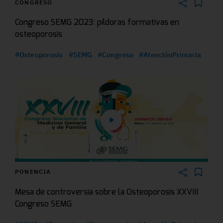
CONGRESO
Congreso SEMG 2023: píldoras formativas en
osteoporosis
#Osteoporosis
#SEMG
#Congreso
#AtenciónPrimaria
PONENCIA
Mesa de controversia sobre la Osteoporosis XXVIII
Congreso SEMG