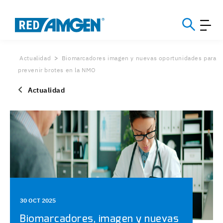
Actualidad
Biomarcadores imagen y nuevas oportunidades para
prevenir brotes en la NMO
Actualidad
30 OCT 2025
Biomarcadores, imagen y nuevas