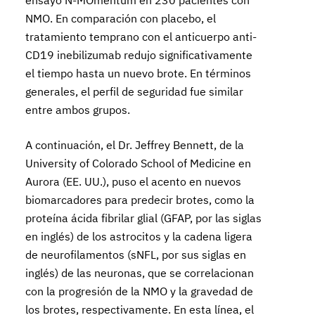
ensayo N-MOmentum en 230 pacientes con
NMO. En comparación con placebo, el
tratamiento temprano con el anticuerpo anti-
CD19 inebilizumab redujo significativamente
el tiempo hasta un nuevo brote. En términos
generales, el perfil de seguridad fue similar
entre ambos grupos.
A continuación, el Dr. Jeffrey Bennett, de la
University of Colorado School of Medicine en
Aurora (EE. UU.), puso el acento en nuevos
biomarcadores para predecir brotes, como la
proteína ácida fibrilar glial (GFAP, por las siglas
en inglés) de los astrocitos y la cadena ligera
de neurofilamentos (sNFL, por sus siglas en
inglés) de las neuronas, que se correlacionan
con la progresión de la NMO y la gravedad de
los brotes, respectivamente. En esta línea, el