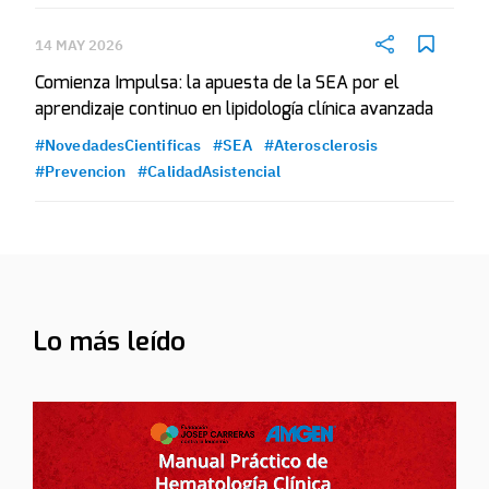
14 MAY 2026
Comienza Impulsa: la apuesta de la SEA por el
aprendizaje continuo en lipidología clínica avanzada
#NovedadesCientificas
#SEA
#Aterosclerosis
#Prevencion
#CalidadAsistencial
Lo más leído