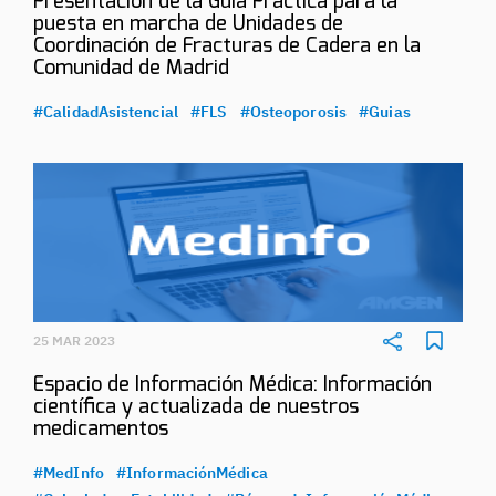
Presentación de la Guía Práctica para la
puesta en marcha de Unidades de
Coordinación de Fracturas de Cadera en la
Comunidad de Madrid
#CalidadAsistencial
#FLS
#Osteoporosis
#Guias
25 MAR 2023
Espacio de Información Médica: Información
científica y actualizada de nuestros
medicamentos
#MedInfo
#InformaciónMédica