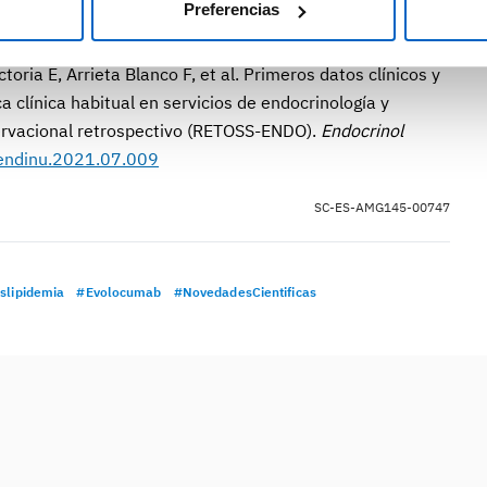
Preferencias
oria E, Arrieta Blanco F, et al. Primeros datos clínicos y
 clínica habitual en servicios de endocrinología y
ervacional retrospectivo (RETOSS-ENDO).
Endocrinol
.endinu.2021.07.009
SC-ES-AMG145-00747
slipidemia
#Evolocumab
#NovedadesCientificas