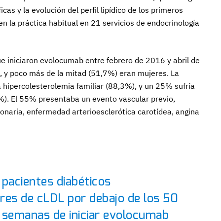
icas y la evolución del perfil lipídico de los primeros
 la práctica habitual en 21 servicios de endocrinología
ue iniciaron evolocumab entre febrero de 2016 y abril de
 y poco más de la mitad (51,7%) eran mujeres. La
 hipercolesterolemia familiar (88,3%), y un 25% sufría
3%). El 55% presentaba un evento vascular previo,
onaria, enfermedad arterioesclerótica carotídea, angina
 pacientes diabéticos
res de cLDL por debajo de los 50
 semanas de iniciar evolocumab