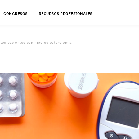
CONGRESOS
RECURSOS PROFESIONALES
los pacientes con hipercolesterolemia