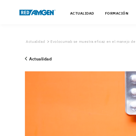
ACTUALIDAD
FORMACIÓN
Actualidad
Evolocumab se muestra eficaz en el manejo de 
Actualidad