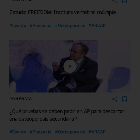
Estudio FREEDOM: fractura vertebral múltiple
#Evento
#Ponencia
#Osteoporosis
#ARCAP
PONENCIA
¿Qué pruebas se deben pedir en AP para descartar
una osteoporosis secundaria?
#Evento
#Ponencia
#Osteoporosis
#ARCAP