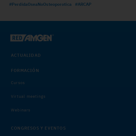
#PerdidaOseaNoOsteoporotica
#ARCAP
ACTUALIDAD
FORMACIÓN
Cursos
Virtual meetings
Webinars
CONGRESOS Y EVENTOS