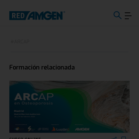
#ARCAP
Formación relacionada
CURSO ONLINE