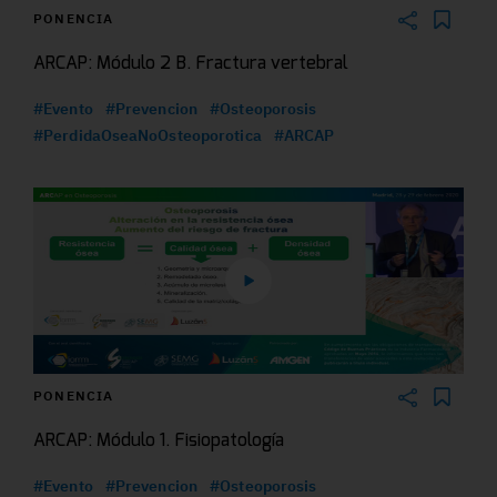
PONENCIA
ARCAP: Módulo 2 B. Fractura vertebral
#Evento
#Prevencion
#Osteoporosis
#PerdidaOseaNoOsteoporotica
#ARCAP
PONENCIA
ARCAP: Módulo 1. Fisiopatología
#Evento
#Prevencion
#Osteoporosis