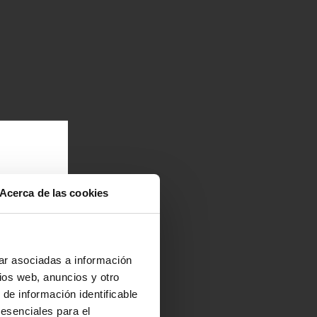
Acerca de las cookies
a
r o
na
ar asociadas a información
ios web, anuncios y otro
 de información identificable
 y
 esenciales para el