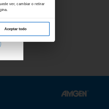
uede ver, cambiar o retirar
gina.
a
Aceptar todo