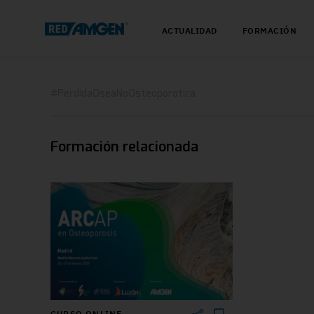
ACTUALIDAD
FORMACIÓN
#PerdidaOseaNoOsteoporotica
Formación relacionada
CURSO ONLINE