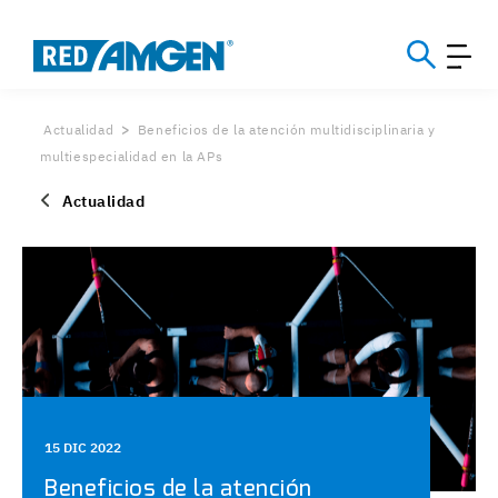
Actualidad
Beneficios de la atención multidisciplinaria y
multiespecialidad en la APs
Actualidad
15 DIC 2022
Beneficios de la atención