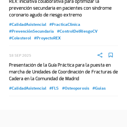
REX: iniciativa colaborativa para optimizar la
prevención secundaria en pacientes con síndrome
coronario agudo de riesgo extremo
#CalidadAsistencial
#PracticaClinica
#PrevenciónSecundaria
#ControlDelRiesgoCV
#Colesterol
#ProyectoREX
18 SEP 2025
Presentación de la Guía Práctica para la puesta en
marcha de Unidades de Coordinación de Fracturas de
Cadera en la Comunidad de Madrid
#CalidadAsistencial
#FLS
#Osteoporosis
#Guias