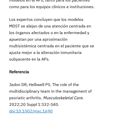
modelos en la APs, tanto para los pacientes
como para los equipos clínicos e instituciones.
Los expertos concluyen que los modelos
MDST se alejan de una atención centrada en
los órganos afectados o en la enfermedad y
apuestan por una aproximación
multisistémica centrada en el paciente que se
ajusta mejor a la alteración inmunitaria
subyacente en la APs.
Referencia
Jadon DR, Helliwell PS. The role of the
multidisciplinary team in the management of
psoriatic arthritis.
Musculoskeletal Care
.
2022;20 Suppl 1:S32-S40.
doi:10.1002/msc.1690