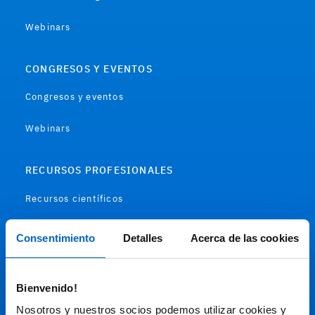
Webinars
CONGRESOS Y EVENTOS
Congresos y eventos
Webinars
RECURSOS PROFESIONALES
Recursos científicos
Soportes
Consentimiento
Detalles
Acerca de las cookies
Audiovisual
Bienvenido!
Espacio de Información Médica
Nosotros y nuestros socios podemos utilizar cookies y