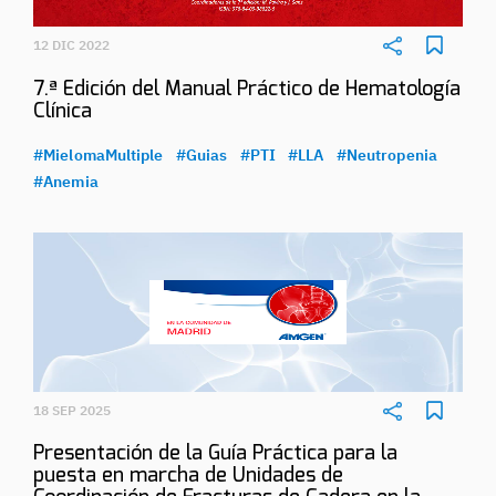
12 DIC 2022
7.ª Edición del Manual Práctico de Hematología
Clínica
#MielomaMultiple
#Guias
#PTI
#LLA
#Neutropenia
#Anemia
18 SEP 2025
Presentación de la Guía Práctica para la
puesta en marcha de Unidades de