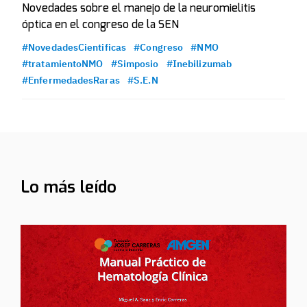
Novedades sobre el manejo de la neuromielitis
óptica en el congreso de la SEN
#NovedadesCientificas
#Congreso
#NMO
#tratamientoNMO
#Simposio
#Inebilizumab
#EnfermedadesRaras
#S.E.N
Lo más leído