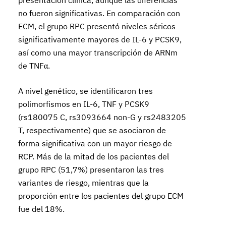
presentación clínica, aunque las diferencias
no fueron significativas. En comparación con
ECM, el grupo RPC presentó niveles séricos
significativamente mayores de IL-6 y PCSK9,
así como una mayor transcripción de ARNm
de TNFα.
A nivel genético, se identificaron tres
polimorfismos en IL-6, TNF y PCSK9
(rs180075 C, rs3093664 non-G y rs2483205
T, respectivamente) que se asociaron de
forma significativa con un mayor riesgo de
RCP. Más de la mitad de los pacientes del
grupo RPC (51,7%) presentaron las tres
variantes de riesgo, mientras que la
proporción entre los pacientes del grupo ECM
fue del 18%.