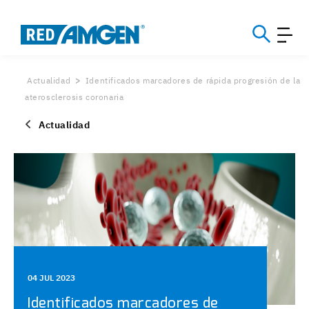
Actualidad
Identificados marcadores de rápida progresión de la
aterosclerosis coronaria
Actualidad
04 JUL 2023
Identificados marcadores de