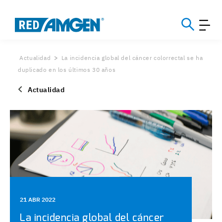
Actualidad
La incidencia global del cáncer colorrectal se ha
duplicado en los últimos 30 años
Actualidad
21 ABR 2022
La incidencia global del cáncer