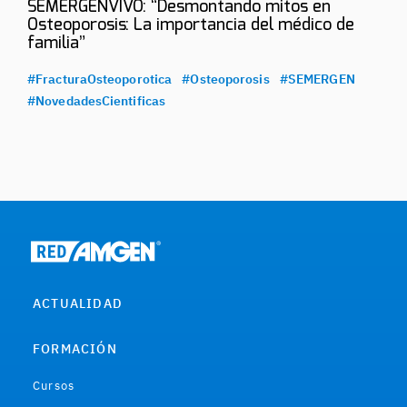
SEMERGENVIVO: “Desmontando mitos en
Osteoporosis: La importancia del médico de
familia”
#FracturaOsteoporotica
#Osteoporosis
#SEMERGEN
#NovedadesCientificas
ACTUALIDAD
FORMACIÓN
Cursos