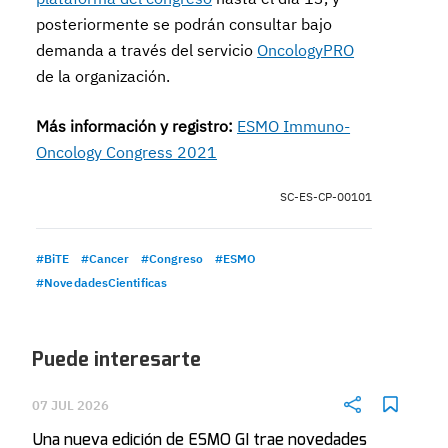
posteriormente se podrán consultar bajo
demanda a través del servicio
OncologyPRO
de la organización.
Más información y registro:
ESMO Immuno-
Oncology Congress 2021
SC-ES-CP-00101
#BiTE
#Cancer
#Congreso
#ESMO
#NovedadesCientificas
Puede interesarte
07 JUL 2026
Una nueva edición de ESMO GI trae novedades