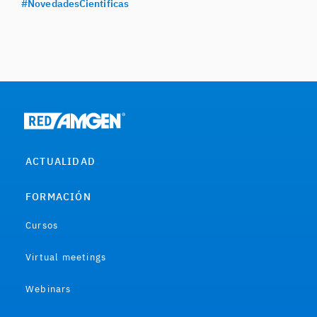
#NovedadesCientificas
ACTUALIDAD
FORMACIÓN
Cursos
Virtual meetings
Webinars