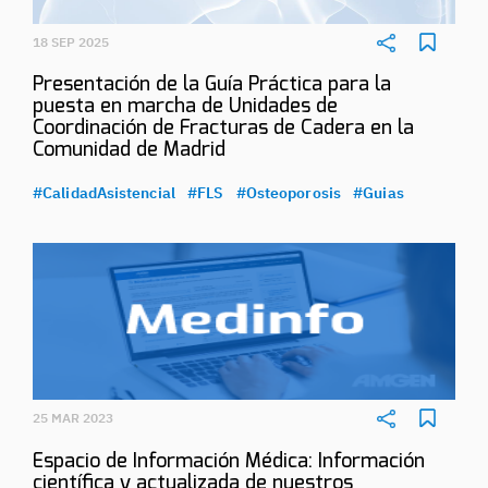
18 SEP 2025
Presentación de la Guía Práctica para la
puesta en marcha de Unidades de
Coordinación de Fracturas de Cadera en la
Comunidad de Madrid
#CalidadAsistencial
#FLS
#Osteoporosis
#Guias
25 MAR 2023
Espacio de Información Médica: Información
científica y actualizada de nuestros