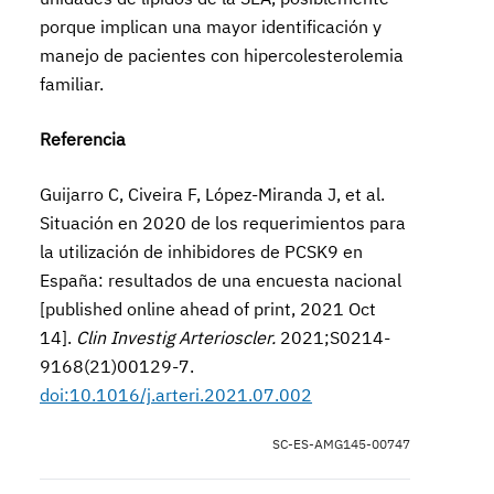
porque implican una mayor identificación y
manejo de pacientes con hipercolesterolemia
familiar.
Referencia
Guijarro C, Civeira F, López-Miranda J, et al.
Situación en 2020 de los requerimientos para
la utilización de inhibidores de PCSK9 en
España: resultados de una encuesta nacional
[published online ahead of print, 2021 Oct
14].
Clin Investig Arterioscler.
2021;S0214-
9168(21)00129-7.
doi:10.1016/j.arteri.2021.07.002
SC-ES-AMG145-00747