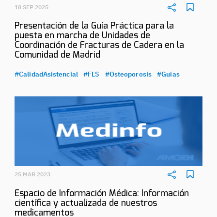
18 SEP 2025
Presentación de la Guía Práctica para la
puesta en marcha de Unidades de
Coordinación de Fracturas de Cadera en la
Comunidad de Madrid
#CalidadAsistencial
#FLS
#Osteoporosis
#Guias
25 MAR 2023
Espacio de Información Médica: Información
científica y actualizada de nuestros
medicamentos