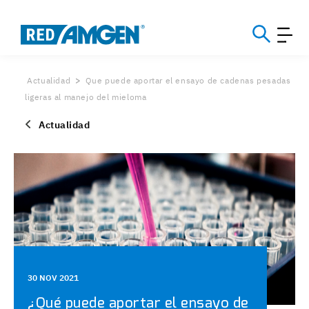
Actualidad
Que puede aportar el ensayo de cadenas pesadas
ligeras al manejo del mieloma
Actualidad
30 NOV 2021
¿Qué puede aportar el ensayo de