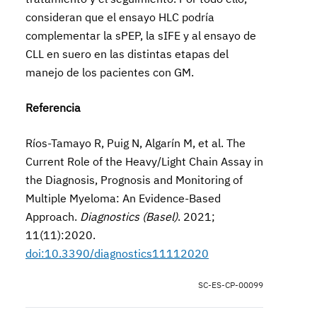
consideran que el ensayo HLC podría
complementar la sPEP, la sIFE y al ensayo de
CLL en suero en las distintas etapas del
manejo de los pacientes con GM.
Referencia
Ríos-Tamayo R, Puig N, Algarín M, et al. The
Current Role of the Heavy/Light Chain Assay in
the Diagnosis, Prognosis and Monitoring of
Multiple Myeloma: An Evidence-Based
Approach.
Diagnostics (Basel)
. 2021;
11(11):2020.
doi:10.3390/diagnostics11112020
SC-ES-CP-00099