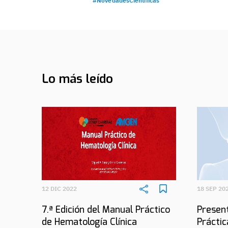
#NovedadesCientificas
Lo más leído
12 DIC 2022
18 SEP 20
7.ª Edición del Manual Práctico
Present
de Hematología Clínica
Práctic