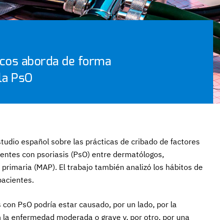
icos aborda de forma
 la PsO
studio español sobre las prácticas de cribado de factores
ientes con psoriasis (PsO) entre dermatólogos,
rimaria (MAP). El trabajo también analizó los hábitos de
pacientes.
s con PsO podría estar causado, por un lado, por la
 la enfermedad moderada o grave y, por otro, por una