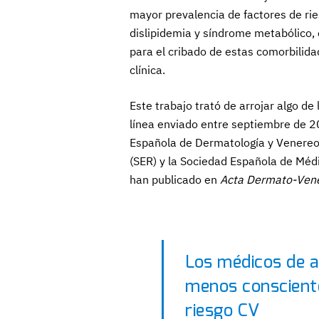
mayor prevalencia de factores de rie
dislipidemia y síndrome metabólico,
para el cribado de estas comorbilidad
clínica.
Este trabajo trató de arrojar algo d
línea enviado entre septiembre de 2
Española de Dermatología y Venereo
(SER) y la Sociedad Española de Méd
han publicado en
Acta Dermato-Vene
Los médicos de a
menos consciente
riesgo CV