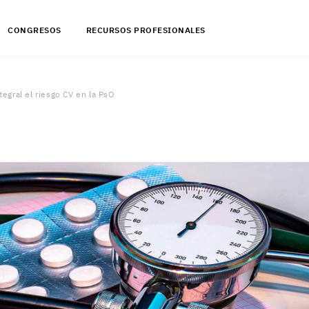
CONGRESOS
RECURSOS PROFESIONALES
egral el riesgo CV en la PsO