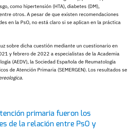
sgo, como hipertensión (HTA), diabetes (DM),
 entre otros. A pesar de que existen recomendaciones
es en la PsO, no está claro si se aplican en la práctica
e luz sobre dicha cuestión mediante un cuestionario en
021 y febrero de 2022 a especialistas de la Academia
logía (AEDV), la Sociedad Española de Reumatología
icos de Atención Primaria (SEMERGEN). Los resultados se
reologica
.
tención primaria fueron los
s de la relación entre PsO y