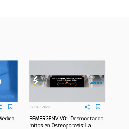
27 OCT 2022
Médica:
SEMERGENVIVO: “Desmontando
mitos en Osteoporosis: La