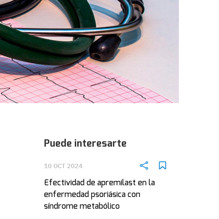
Puede interesarte
10 OCT 2024
Efectividad de apremilast en la
enfermedad psoriásica con
síndrome metabólico