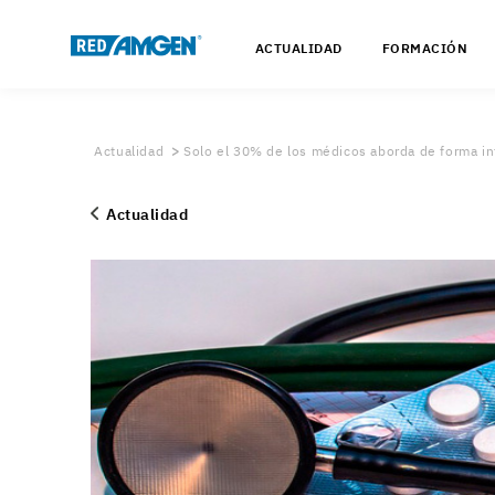
ACTUALIDAD
FORMACIÓN
Actualidad
Solo el 30% de los médicos aborda de forma int
Actualidad