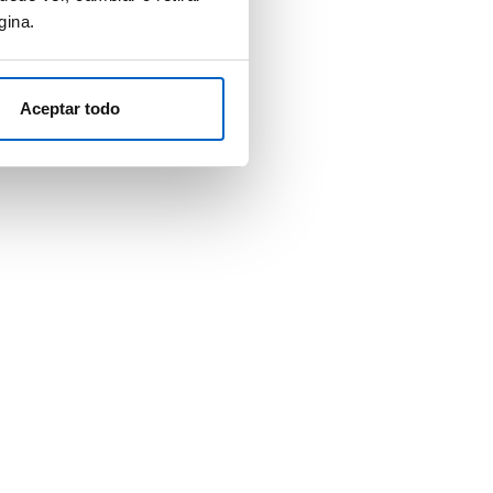
gina.
Aceptar todo