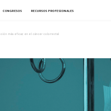
CONGRESOS
RECURSOS PROFESIONALES
cción más eficaz en el cáncer colorrectal