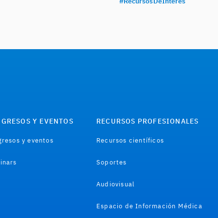
#RecursosDeInterés
GRESOS Y EVENTOS
RECURSOS PROFESIONALES
resos y eventos
Recursos científicos
inars
Soportes
Audiovisual
Espacio de Información Médica