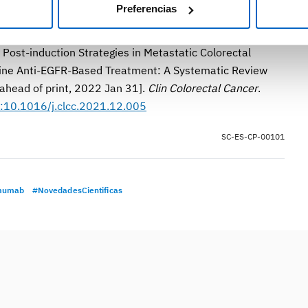
Preferencias
l. Post-induction Strategies in Metastatic Colorectal
-Line Anti-EGFR-Based Treatment: A Systematic Review
 ahead of print, 2022 Jan 31].
Clin Colorectal Cancer
.
i:10.1016/j.clcc.2021.12.005
SC-ES-CP-00101
mumab
#NovedadesCientificas