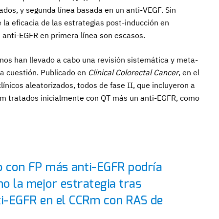
dos, y segunda línea basada en un anti-VEGF. Sin
 la eficacia de las estrategias post-inducción en
 anti-EGFR en primera línea son escasos.
nos han llevado a cabo una revisión sistemática y meta-
 la cuestión. Publicado en
Clinical Colorectal Cancer
, en el
línicos aleatorizados, todos de fase II, que incluyeron a
Rm tratados inicialmente con QT más un anti-EGFR, como
o con FP más anti-EGFR podría
o la mejor estrategia tras
ti-EGFR en el CCRm con RAS de