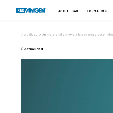
ACTUALIDAD
FORMACIÓN
Actualidad
Un meta-análisis revela la estrategia post-indu
Actualidad