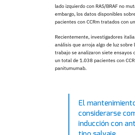
lado izquierdo con RAS/BRAF no muta
embargo, los datos disponibles sobre
pacientes con CCRm tratados con un
Recientemente, investigadores italia
análisis que arroja algo de luz sobre
trabajo se analizaron siete ensayos c
un total de 1.038 pacientes con CC
panitumumab.
El mantenimient
considerarse com
inducción con an
tipo salvaje