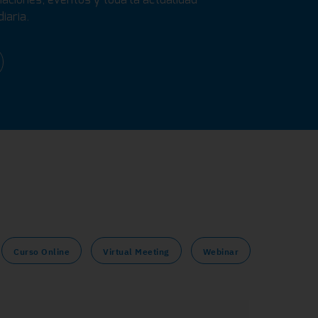
iaria.
Curso Online
Virtual Meeting
Webinar