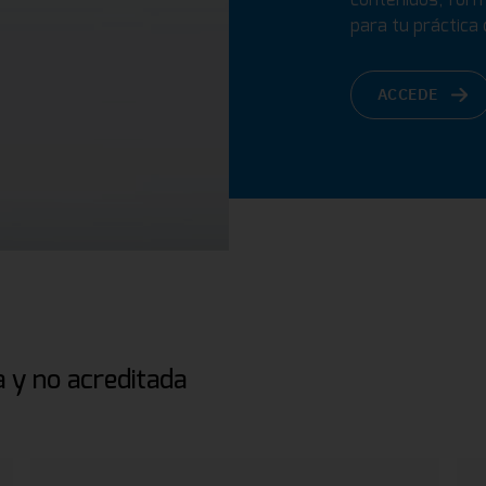
para tu práctica d
ACCEDE
 y no acreditada