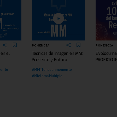
PONENCIA
PONENCIA
 en el
Técnicas de Imagen en MM:
Evolocuma
e
Presente y Futuro
PROFICIO 
ento
#MMTienesunmomento
#MielomaMultiple