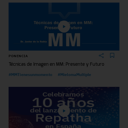
PONENCIA
Técnicas de Imagen en MM: Presente y Futuro
#MMTienesunmomento
#MielomaMultiple