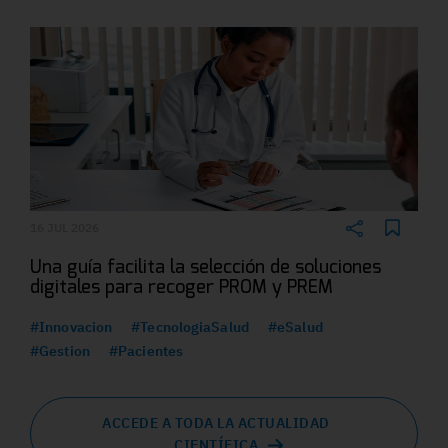
16 JUL 2026
Una guía facilita la selección de soluciones
digitales para recoger PROM y PREM
#Innovacion
#TecnologiaSalud
#eSalud
#Gestion
#Pacientes
ACCEDE A TODA LA ACTUALIDAD
CIENTÍFICA