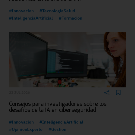
#Innovacion
#TecnologiaSalud
#InteligenciaArtificial
#Formacion
23 JUL 2026
Consejos para investigadores sobre los
desafíos de la IA en ciberseguridad
#Innovacion
#InteligenciaArtificial
#OpinionExperto
#Gestion