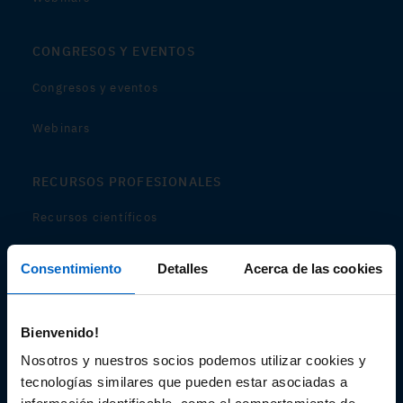
CONGRESOS Y EVENTOS
Congresos y eventos
Webinars
RECURSOS PROFESIONALES
Recursos científicos
Soportes
Consentimiento
Detalles
Acerca de las cookies
Audiovisual
Bienvenido!
Espacio de Información Médica
Nosotros y nuestros socios podemos utilizar cookies y
tecnologías similares que pueden estar asociadas a