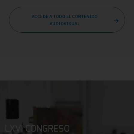
ACCEDE A TODO EL CONTENIDO
AUDIOVISUAL
LXVI CONGRESO