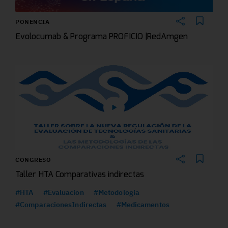
PONENCIA
Evolocumab & Programa PROFICIO |RedAmgen
CONGRESO
Taller HTA Comparativas indirectas
#HTA
#Evaluacion
#Metodologia
#ComparacionesIndirectas
#Medicamentos