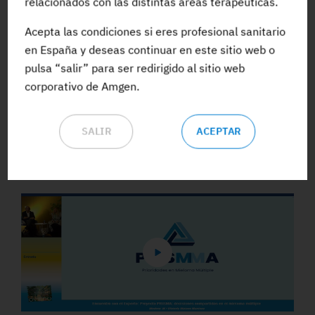
relacionados con las distintas áreas terapéuticas.
Acepta las condiciones si eres profesional sanitario
ACCEDE A TODA LA FORMACIÓN
en España y deseas continuar en este sitio web o
pulsa “salir” para ser redirigido al sitio web
corporativo de Amgen.
SALIR
ACEPTAR
Vídeos y Podcasts destacados