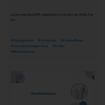
La Jornada OosCAM, celebrada el 2 de abril de 2024, fue
un...
#Osteoporosis
#Formacion
#CancerMama
#FracturaOsteoporotica
#Prolia
#Rehabilitacion