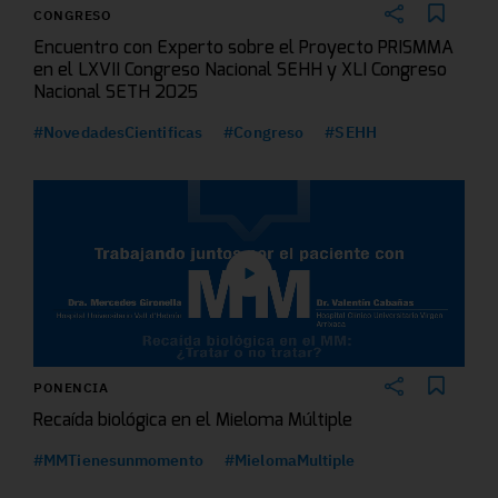
CONGRESO
Encuentro con Experto sobre el Proyecto PRISMMA
en el LXVII Congreso Nacional SEHH y XLI Congreso
Nacional SETH 2025
#NovedadesCientificas
#Congreso
#SEHH
PONENCIA
Recaída biológica en el Mieloma Múltiple
#MMTienesunmomento
#MielomaMultiple