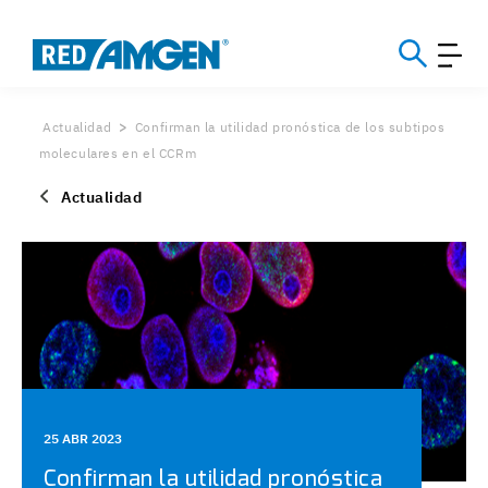
Actualidad
Confirman la utilidad pronóstica de los subtipos
moleculares en el CCRm
Actualidad
25 ABR 2023
Confirman la utilidad pronóstica