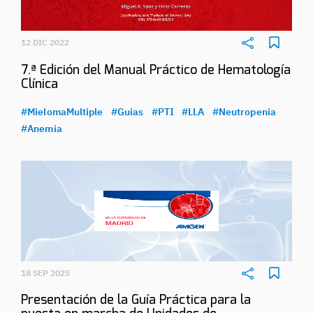
12 DIC 2022
7.ª Edición del Manual Práctico de Hematología
Clínica
#MielomaMultiple
#Guias
#PTI
#LLA
#Neutropenia
#Anemia
18 SEP 2025
Presentación de la Guía Práctica para la