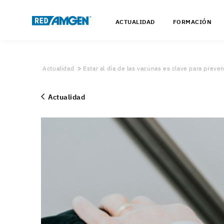
ACTUALIDAD
FORMACIÓN
Actualidad
Estar al día de las vacunas es clave para preve
Actualidad