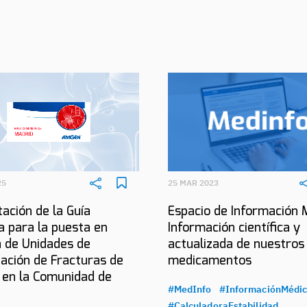
25
25 MAR 2023
ación de la Guía
Espacio de Información 
a para la puesta en
Información científica y
 de Unidades de
actualizada de nuestros
ación de Fracturas de
medicamentos
 en la Comunidad de
#MedInfo
#InformaciónMédi
#CalculadoraEstabilidad