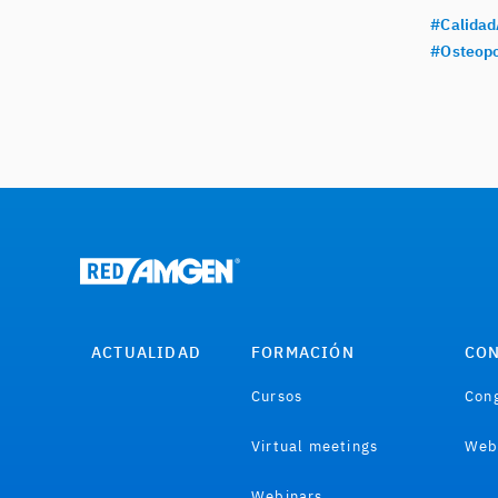
#Calidad
#Osteopo
ACTUALIDAD
FORMACIÓN
CON
Cursos
Cong
Virtual meetings
Web
Webinars