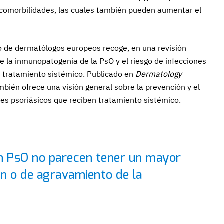
comorbilidades, las cuales también pueden aumentar el
po de dermatólogos europeos recoge, en una revisión
e la inmunopatogenia de la PsO y el riesgo de infecciones
l tratamiento sistémico. Publicado en
Dermatology
ambién ofrece una visión general sobre la prevención y el
tes psoriásicos que reciben tratamiento sistémico.
n PsO no parecen tener un mayor
ón o de agravamiento de la