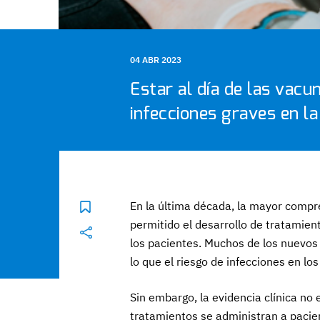
04 ABR 2023
Estar al día de las vacu
infecciones graves en l
En la última década, la mayor compren
permitido el desarrollo de tratamie
los pacientes. Muchos de los nuevos 
lo que el riesgo de infecciones en l
Sin embargo, la evidencia clínica no
tratamientos se administran a paci