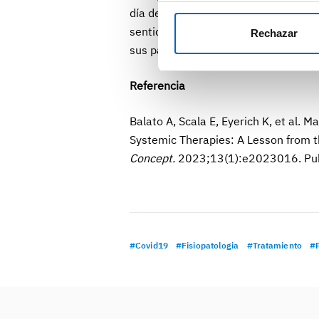
día de las vacunas, incluida la de la
sentido, los autores resaltan el pap
Rechazar
sus pacientes sobre la importancia d
Referencia
Balato A, Scala E, Eyerich K, et al. 
Systemic Therapies: A Lesson from 
Concept.
2023;13(1):e2023016. Pub
#Covid19
#Fisiopatologia
#Tratamiento
#P