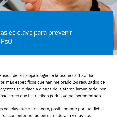
nas es clave para prevenir
a PsO
sión de la fisiopatología de la psoriasis (PsO) ha
ntos más específicos que han mejorado los resultados de
agentes se dirigen a dianas del sistema inmunitario, por
os pacientes que los reciben podría verse incrementado.
 es concluyente al respecto, posiblemente porque dichos
entes con enfermedad entre moderada y grave que