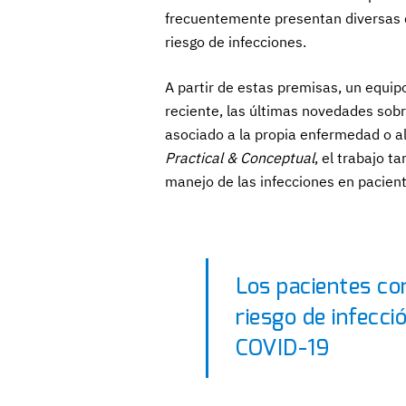
frecuentemente presentan diversas 
riesgo de infecciones.
A partir de estas premisas, un equi
reciente, las últimas novedades sobr
asociado a la propia enfermedad o a
Practical & Conceptual
, el trabajo t
manejo de las infecciones en pacien
Los pacientes co
riesgo de infecci
COVID-19