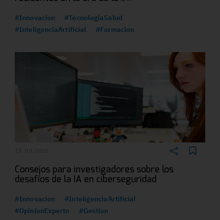
#Innovacion
#TecnologiaSalud
#InteligenciaArtificial
#Formacion
23 JUL 2026
Consejos para investigadores sobre los
desafíos de la IA en ciberseguridad
#Innovacion
#InteligenciaArtificial
#OpinionExperto
#Gestion