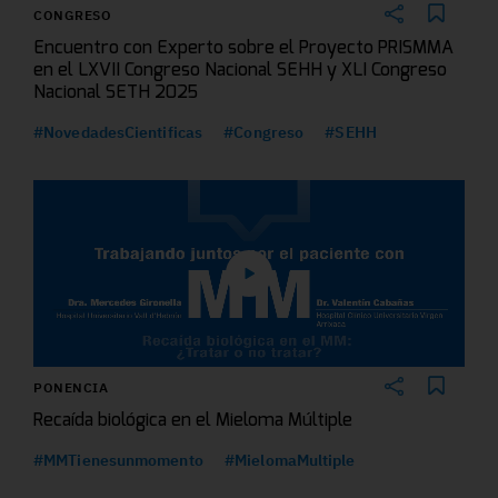
CONGRESO
Encuentro con Experto sobre el Proyecto PRISMMA
en el LXVII Congreso Nacional SEHH y XLI Congreso
Nacional SETH 2025
#NovedadesCientificas
#Congreso
#SEHH
PONENCIA
Recaída biológica en el Mieloma Múltiple
#MMTienesunmomento
#MielomaMultiple