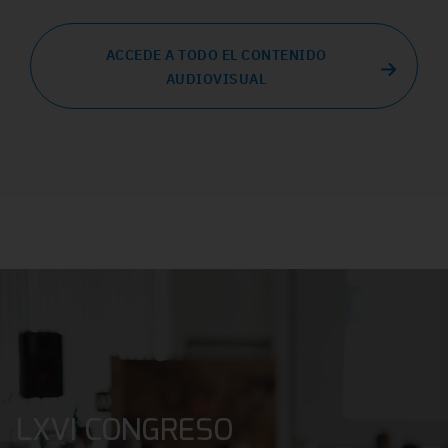
ACCEDE A TODO EL CONTENIDO
AUDIOVISUAL
LXVI CONGRESO