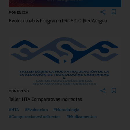
PONENCIA
Evolocumab & Programa PROFICIO |RedAmgen
CONGRESO
Taller HTA Comparativas indirectas
#HTA
#Evaluacion
#Metodologia
#ComparacionesIndirectas
#Medicamentos