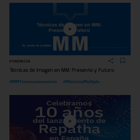
PONENCIA
Técnicas de Imagen en MM: Presente y Futuro
#MMTienesunmomento
#MielomaMultiple