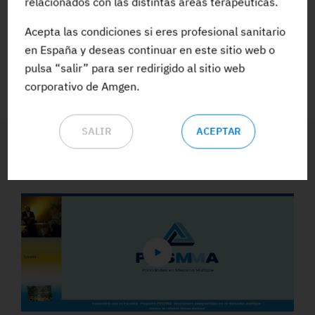
relacionados con las distintas áreas terapéuticas.
Acepta las condiciones si eres profesional sanitario
ACCEDE A TODA LA FORMACIÓN
en España y deseas continuar en este sitio web o
pulsa “salir” para ser redirigido al sitio web
corporativo de Amgen.
SALIR
ACEPTAR
Vídeos y Podcasts destacados