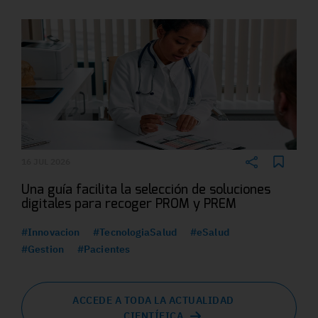
16 JUL 2026
Una guía facilita la selección de soluciones
digitales para recoger PROM y PREM
#Innovacion
#TecnologiaSalud
#eSalud
#Gestion
#Pacientes
ACCEDE A TODA LA ACTUALIDAD
CIENTÍFICA