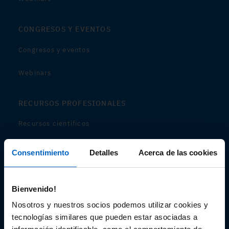
CONGRESOS Y EVENTOS
Congresos y eventos
Webinars
RECURSOS PROFESIONALES
Recursos científicos
Soportes
Consentimiento
Detalles
Acerca de las cookies
Audiovisual
Bienvenido!
Espacio de Información Médica
Nosotros y nuestros socios podemos utilizar cookies y
tecnologías similares que pueden estar asociadas a