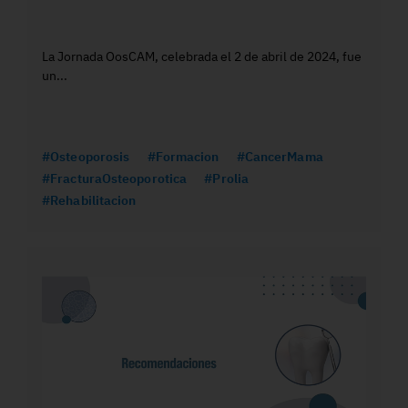
La Jornada OosCAM, celebrada el 2 de abril de 2024, fue
un...
#Osteoporosis
#Formacion
#CancerMama
#FracturaOsteoporotica
#Prolia
#Rehabilitacion