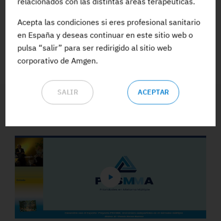
relacionados con las distintas áreas terapéuticas.
Acepta las condiciones si eres profesional sanitario
ACCEDE A TODA LA FORMACIÓN
en España y deseas continuar en este sitio web o
pulsa “salir” para ser redirigido al sitio web
corporativo de Amgen.
SALIR
ACEPTAR
Vídeos y Podcasts destacados