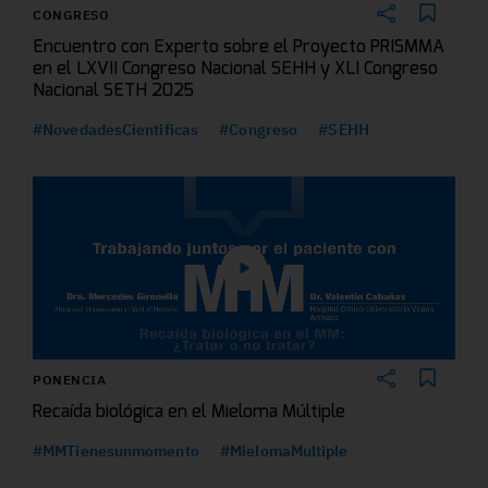
CONGRESO
Encuentro con Experto sobre el Proyecto PRISMMA
en el LXVII Congreso Nacional SEHH y XLI Congreso
Nacional SETH 2025
#NovedadesCientificas
#Congreso
#SEHH
PONENCIA
Recaída biológica en el Mieloma Múltiple
#MMTienesunmomento
#MielomaMultiple