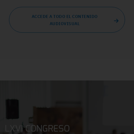
ACCEDE A TODO EL CONTENIDO
AUDIOVISUAL
LXVI CONGRESO