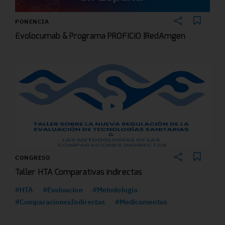
PONENCIA
Evolocumab & Programa PROFICIO |RedAmgen
CONGRESO
Taller HTA Comparativas indirectas
#HTA
#Evaluacion
#Metodologia
#ComparacionesIndirectas
#Medicamentos