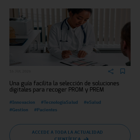
16 JUL 2026
Una guía facilita la selección de soluciones
digitales para recoger PROM y PREM
#Innovacion
#TecnologiaSalud
#eSalud
#Gestion
#Pacientes
ACCEDE A TODA LA ACTUALIDAD
CIENTÍFICA