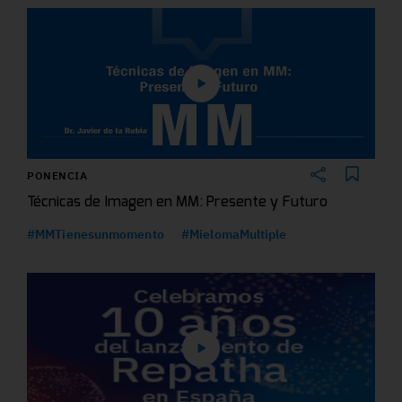
PONENCIA
Técnicas de Imagen en MM: Presente y Futuro
#MMTienesunmomento
#MielomaMultiple