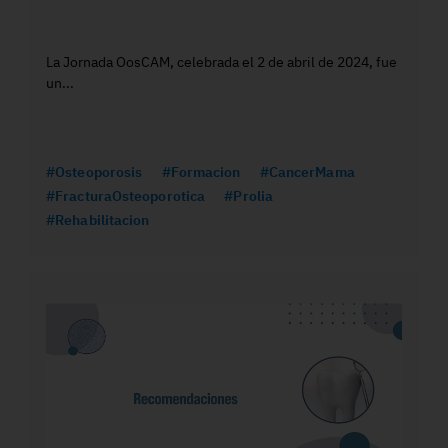
La Jornada OosCAM, celebrada el 2 de abril de 2024, fue
un...
#Osteoporosis
#Formacion
#CancerMama
#FracturaOsteoporotica
#Prolia
#Rehabilitacion