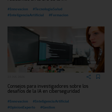
#Innovacion
#TecnologiaSalud
#InteligenciaArtificial
#Formacion
23 JUL 2026
Consejos para investigadores sobre los
desafíos de la IA en ciberseguridad
#Innovacion
#InteligenciaArtificial
#OpinionExperto
#Gestion