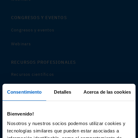
CONGRESOS Y EVENTOS
Congresos y eventos
Webinars
RECURSOS PROFESIONALES
Recursos científicos
Soportes
Consentimiento
Detalles
Acerca de las cookies
Audiovisual
Bienvenido!
Espacio de Información Médica
Nosotros y nuestros socios podemos utilizar cookies y
tecnologías similares que pueden estar asociadas a