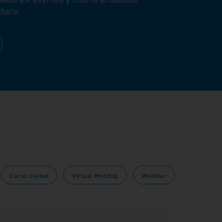
iaria.
Curso Online
Virtual Meeting
Webinar