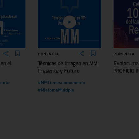
PONENCIA
PONENCIA
 en el
Técnicas de Imagen en MM:
Evolocuma
e
Presente y Futuro
PROFICIO 
ento
#MMTienesunmomento
#MielomaMultiple