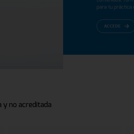
para tu práctica d
ACCEDE
 y no acreditada