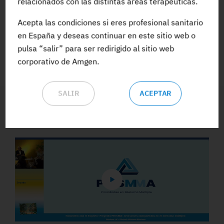
relacionados con las distintas áreas terapéuticas.
Acepta las condiciones si eres profesional sanitario
ACCEDE A TODA LA FORMACIÓN
en España y deseas continuar en este sitio web o
pulsa “salir” para ser redirigido al sitio web
corporativo de Amgen.
SALIR
ACEPTAR
Vídeos y Podcasts destacados