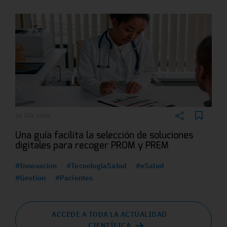
16 JUL 2026
Una guía facilita la selección de soluciones
digitales para recoger PROM y PREM
#Innovacion
#TecnologiaSalud
#eSalud
#Gestion
#Pacientes
ACCEDE A TODA LA ACTUALIDAD
CIENTÍFICA