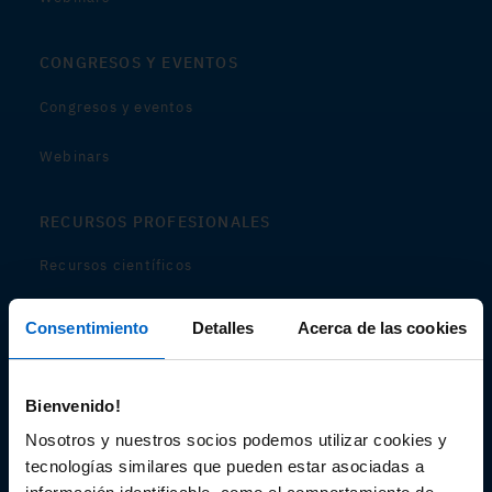
CONGRESOS Y EVENTOS
Congresos y eventos
Webinars
RECURSOS PROFESIONALES
Recursos científicos
Soportes
Consentimiento
Detalles
Acerca de las cookies
Audiovisual
Bienvenido!
Espacio de Información Médica
Nosotros y nuestros socios podemos utilizar cookies y
tecnologías similares que pueden estar asociadas a