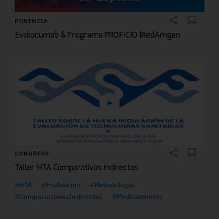
PONENCIA
Evolocumab & Programa PROFICIO |RedAmgen
CONGRESO
Taller HTA Comparativas indirectas
#HTA
#Evaluacion
#Metodologia
#ComparacionesIndirectas
#Medicamentos