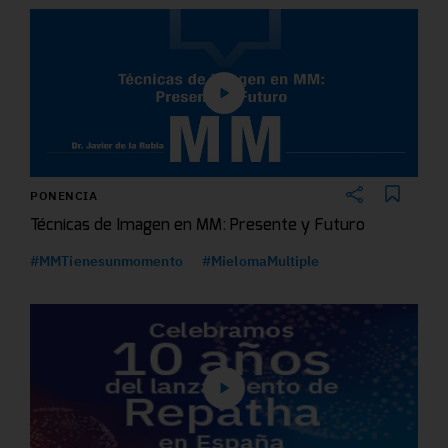
PONENCIA
Técnicas de Imagen en MM: Presente y Futuro
#MMTienesunmomento
#MielomaMultiple