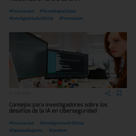
#Innovacion
#TecnologiaSalud
#InteligenciaArtificial
#Formacion
23 JUL 2026
Consejos para investigadores sobre los
desafíos de la IA en ciberseguridad
#Innovacion
#InteligenciaArtificial
#OpinionExperto
#Gestion