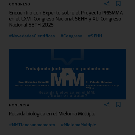
CONGRESO
Encuentro con Experto sobre el Proyecto PRISMMA
en el LXVII Congreso Nacional SEHH y XLI Congreso
Nacional SETH 2025
#NovedadesCientificas
#Congreso
#SEHH
PONENCIA
Recaída biológica en el Mieloma Múltiple
#MMTienesunmomento
#MielomaMultiple