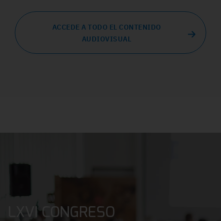
ACCEDE A TODO EL CONTENIDO
AUDIOVISUAL
LXVI CONGRESO