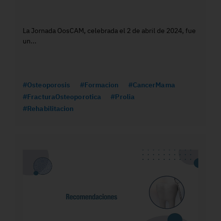
La Jornada OosCAM, celebrada el 2 de abril de 2024, fue
un...
#Osteoporosis
#Formacion
#CancerMama
#FracturaOsteoporotica
#Prolia
#Rehabilitacion