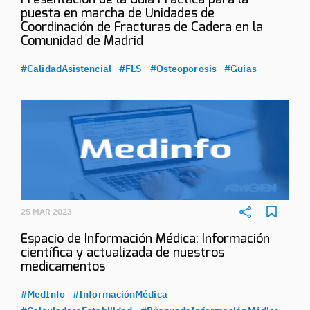
Presentación de la Guía Práctica para la
puesta en marcha de Unidades de
Coordinación de Fracturas de Cadera en la
Comunidad de Madrid
#CalidadAsistencial
#FLS
#Osteoporosis
#Guias
25 MAR 2023
Espacio de Información Médica: Información
científica y actualizada de nuestros
medicamentos
#MedInfo
#InformaciónMédica