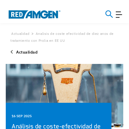
Actualidad
Analisis de coste efectividad de diez anos de
tratamiento con Prolia en EE UU
Actualidad
16 SEP 2025
Análisis de coste-efectividad de