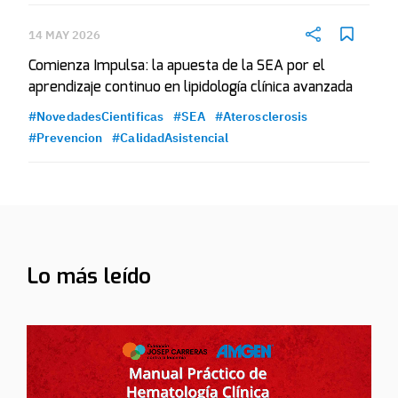
14 MAY 2026
Comienza Impulsa: la apuesta de la SEA por el
aprendizaje continuo en lipidología clínica avanzada
#NovedadesCientificas
#SEA
#Aterosclerosis
#Prevencion
#CalidadAsistencial
Lo más leído