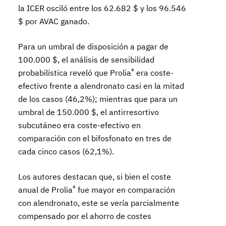
la ICER osciló entre los 62.682 $ y los 96.546
$ por AVAC ganado.
Para un umbral de disposición a pagar de
100.000 $, el análisis de sensibilidad
®
probabilística reveló que Prolia
era coste-
efectivo frente a alendronato casi en la mitad
de los casos (46,2%); mientras que para un
umbral de 150.000 $, el antirresortivo
subcutáneo era coste-efectivo en
comparación con el bifosfonato en tres de
cada cinco casos (62,1%).
Los autores destacan que, si bien el coste
®
anual de Prolia
fue mayor en comparación
con alendronato, este se vería parcialmente
compensado por el ahorro de costes