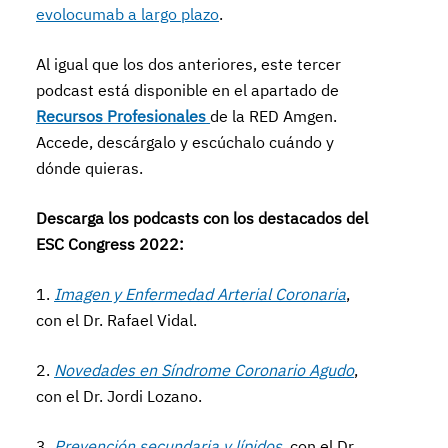
evolocumab a largo plazo
.
Al igual que los dos anteriores, este tercer
podcast está disponible en el apartado de
Recursos Profesionales
de la RED Amgen.
Accede, descárgalo y escúchalo cuándo y
dónde quieras.
Descarga los podcasts con los destacados del
ESC Congress 2022:
1.
Imagen y Enfermedad Arterial Coronaria
,
con el Dr. Rafael Vidal.
2.
Novedades en Síndrome Coronario Agudo
,
con el Dr. Jordi Lozano.
3.
Prevención secundaria y lípidos
, con el Dr.