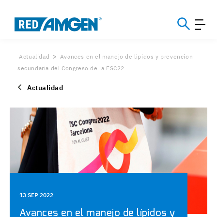
Actualidad
Avances en el manejo de lipidos y prevencion
secundaria del Congreso de la ESC22
Actualidad
13 SEP 2022
Avances en el manejo de lípidos y