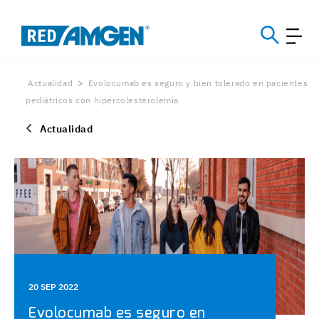
Actualidad
Evolocumab es seguro y bien tolerado en pacientes
pediátricos con hipercolesterolemia
Actualidad
20 SEP 2022
Evolocumab es seguro en