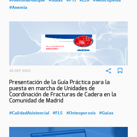
#Anemia
18 SEP 2025
Presentación de la Guía Práctica para la
puesta en marcha de Unidades de
Coordinación de Fracturas de Cadera en la
Comunidad de Madrid
#CalidadAsistencial
#FLS
#Osteoporosis
#Guias