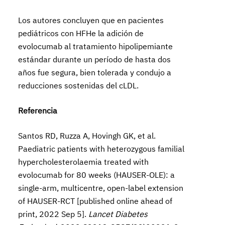
Los autores concluyen que en pacientes
pediátricos con HFHe la adición de
evolocumab al tratamiento hipolipemiante
estándar durante un período de hasta dos
años fue segura, bien tolerada y condujo a
reducciones sostenidas del cLDL.
Referencia
Santos RD, Ruzza A, Hovingh GK, et al.
Paediatric patients with heterozygous familial
hypercholesterolaemia treated with
evolocumab for 80 weeks (HAUSER-OLE): a
single-arm, multicentre, open-label extension
of HAUSER-RCT [published online ahead of
print, 2022 Sep 5].
Lancet Diabetes