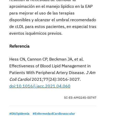
aproximación en el manejo lipídico en la EAP
para mejorar el uso de las terapias
disponibles y alcanzar el umbral recomendado
de cLDL para estos pacientes, en especial tras
eventos isquémicos previos.
Referencia
Hess CN, Cannon CP, Beckman JA, et al.
Effectiveness of Blood Lipid Management in
Patients With Peripheral Artery Disease.
J Am
Coll Cardiol
2021;77(24):3016-3027.
doi:10.1016/j.jacc.2021.04.060
SC-ES-AMG145-00747
#Dislipidemia
#EnfermedadCardiovascular