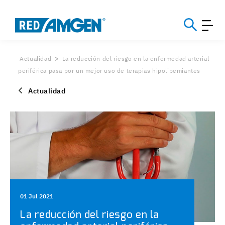
Actualidad
La reducción del riesgo en la enfermedad arterial
periférica pasa por un mejor uso de terapias hipolipemiantes
Actualidad
01 Jul 2021
La reducción del riesgo en la