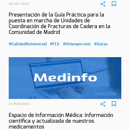
18 SEP 2025
Presentación de la Guía Práctica para la
puesta en marcha de Unidades de
Coordinación de Fracturas de Cadera en la
Comunidad de Madrid
#CalidadAsistencial
#FLS
#Osteoporosis
#Guias
25 MAR 2023
Espacio de Información Médica: Información
científica y actualizada de nuestros
medicamentos