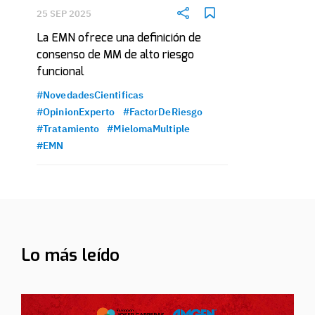
25 SEP 2025
La EMN ofrece una definición de
consenso de MM de alto riesgo
funcional
#NovedadesCientificas
#OpinionExperto
#FactorDeRiesgo
#Tratamiento
#MielomaMultiple
#EMN
Lo más leído