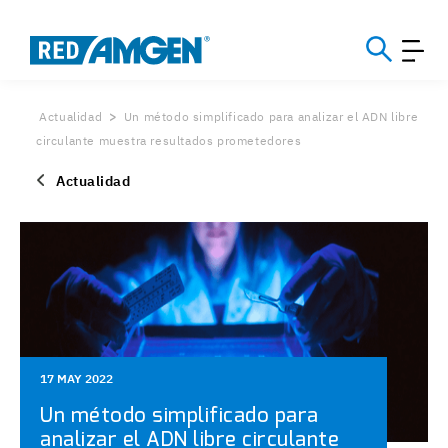
Actualidad
Un método simplificado para analizar el ADN libre
circulante muestra resultados prometedores
Actualidad
17 MAY 2022
Un método simplificado para
analizar el ADN libre circulante