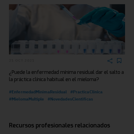
21 OCT 2021
¿Puede la enfermedad mínima residual dar el salto a
la práctica clínica habitual en el mieloma?
#EnfermedadMinimaResidual
#PracticaClinica
#MielomaMultiple
#NovedadesCientificas
Recursos profesionales relacionados