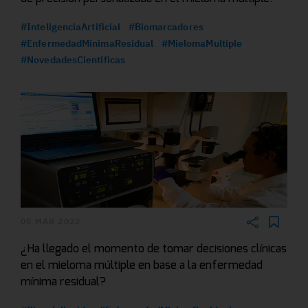
#InteligenciaArtificial
#Biomarcadores
#EnfermedadMinimaResidual
#MielomaMultiple
#NovedadesCientificas
08 MAR 2022
¿Ha llegado el momento de tomar decisiones clínicas
en el mieloma múltiple en base a la enfermedad
mínima residual?