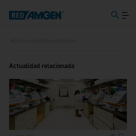
#EnfermedadMinimaResidual
Actualidad relacionada
22 MAY 2025