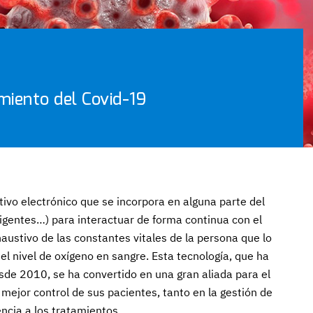
miento del Covid-19
tivo electrónico que se incorpora en alguna parte del
igentes…) para interactuar de forma continua con el
austivo de las constantes vitales de la persona que lo
el nivel de oxígeno en sangre. Esta tecnología, que ha
e 2010, se ha convertido en una gran aliada para el
 mejor control de sus pacientes, tanto en la gestión de
cia a los tratamientos.