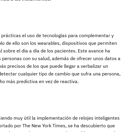
s prácticas el uso de tecnologías para complementar y
lo de ello son los wearables, dispositivos que permiten
l sobre el día a día de los pacientes. Este avance ha
as personas con su salud, además de ofrecer unos datos a
ás precisos de los que puede llegar a verbalizar un
detectar cualquier tipo de cambio que sufra una persona,
ho más predictiva en vez de reactiva.
iendo muy útil la implementación de relojes inteligentes
portado por The New York Times, se ha descubierto que