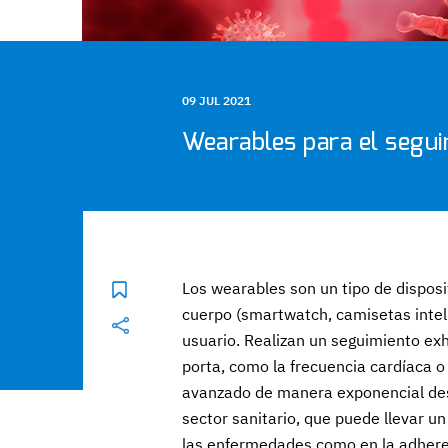
09 JUL 2021
Wearables para el segui
Los wearables son un tipo de disposi
cuerpo (smartwatch, camisetas intel
usuario. Realizan un seguimiento exh
porta, como la frecuencia cardíaca o 
avanzado de manera exponencial desd
sector sanitario, que puede llevar un
las enfermedades como en la adheren