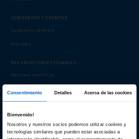
CONGRESOS Y EVENTOS
Congresos y eventos
Webinars
RECURSOS PROFESIONALES
Recursos científicos
Soportes
Consentimiento
Detalles
Acerca de las cookies
Audiovisual
Bienvenido!
Espacio de Información Médica
Nosotros y nuestros socios podemos utilizar cookies y
tecnologías similares que pueden estar asociadas a