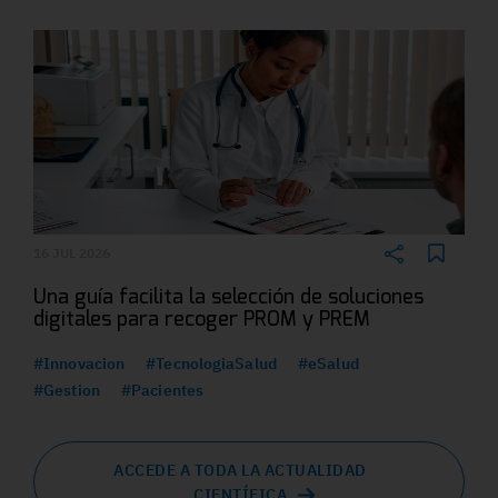
16 JUL 2026
Una guía facilita la selección de soluciones
digitales para recoger PROM y PREM
#Innovacion
#TecnologiaSalud
#eSalud
#Gestion
#Pacientes
ACCEDE A TODA LA ACTUALIDAD
CIENTÍFICA