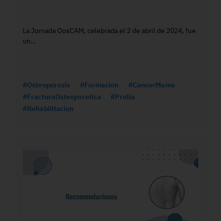
La Jornada OosCAM, celebrada el 2 de abril de 2024, fue
un...
#Osteoporosis
#Formacion
#CancerMama
#FracturaOsteoporotica
#Prolia
#Rehabilitacion