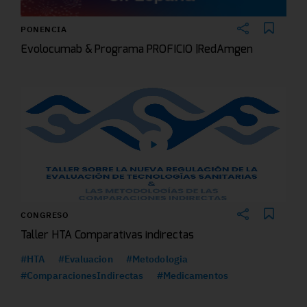
PONENCIA
Evolocumab & Programa PROFICIO |RedAmgen
CONGRESO
Taller HTA Comparativas indirectas
#HTA
#Evaluacion
#Metodologia
#ComparacionesIndirectas
#Medicamentos