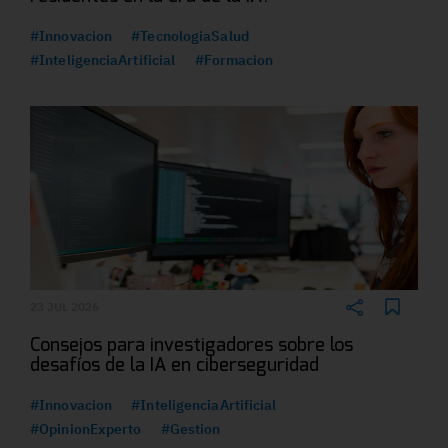
#Innovacion
#TecnologiaSalud
#InteligenciaArtificial
#Formacion
23 JUL 2026
Consejos para investigadores sobre los
desafíos de la IA en ciberseguridad
#Innovacion
#InteligenciaArtificial
#OpinionExperto
#Gestion