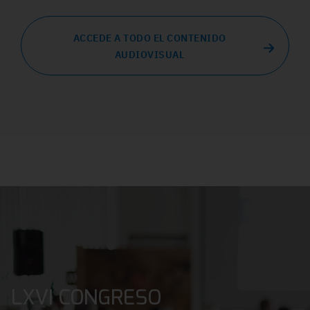
ACCEDE A TODO EL CONTENIDO
AUDIOVISUAL
LXVI CONGRESO