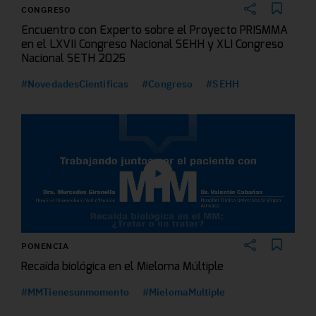
CONGRESO
Encuentro con Experto sobre el Proyecto PRISMMA
en el LXVII Congreso Nacional SEHH y XLI Congreso
Nacional SETH 2025
#NovedadesCientificas
#Congreso
#SEHH
PONENCIA
Recaída biológica en el Mieloma Múltiple
#MMTienesunmomento
#MielomaMultiple