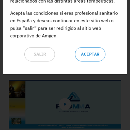
relacionados con las distintas áreas terapéuticas.
Acepta las condiciones si eres profesional sanitario
ACCEDE A TODA LA FORMACIÓN
en España y deseas continuar en este sitio web o
pulsa “salir” para ser redirigido al sitio web
corporativo de Amgen.
SALIR
ACEPTAR
Vídeos y Podcasts destacados