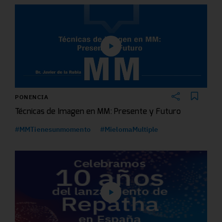
PONENCIA
Técnicas de Imagen en MM: Presente y Futuro
#MMTienesunmomento
#MielomaMultiple