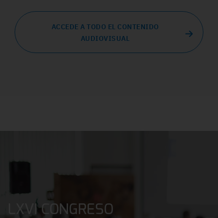
ACCEDE A TODO EL CONTENIDO
AUDIOVISUAL
LXVI CONGRESO