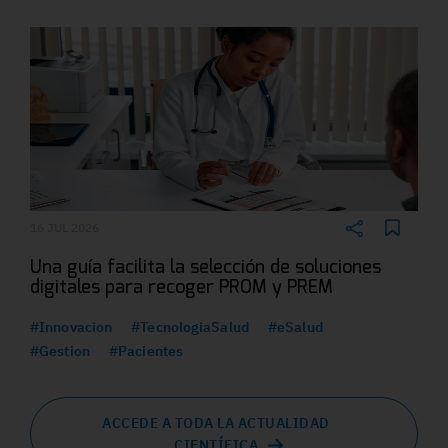
16 JUL 2026
Una guía facilita la selección de soluciones
digitales para recoger PROM y PREM
#Innovacion
#TecnologiaSalud
#eSalud
#Gestion
#Pacientes
ACCEDE A TODA LA ACTUALIDAD
CIENTÍFICA