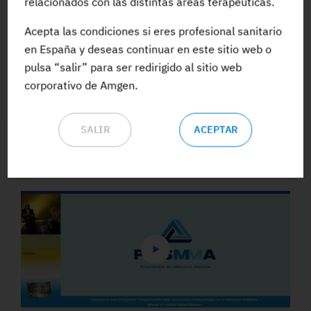
relacionados con las distintas áreas terapéuticas.
Acepta las condiciones si eres profesional sanitario
ACCEDE A TODA LA FORMACIÓN
en España y deseas continuar en este sitio web o
pulsa “salir” para ser redirigido al sitio web
corporativo de Amgen.
SALIR
ACEPTAR
Vídeos y Podcasts destacados