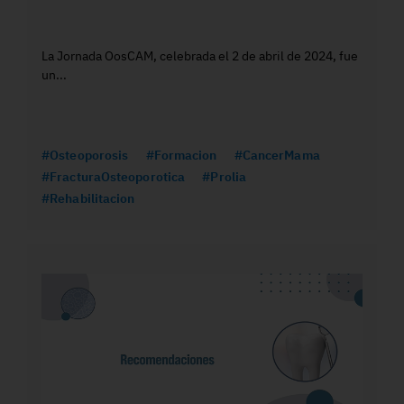
La Jornada OosCAM, celebrada el 2 de abril de 2024, fue
un...
#Osteoporosis
#Formacion
#CancerMama
#FracturaOsteoporotica
#Prolia
#Rehabilitacion