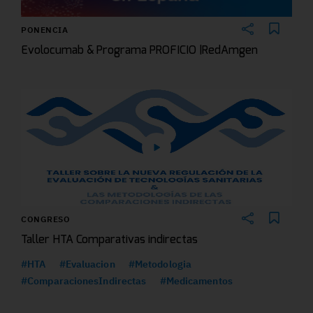
PONENCIA
Evolocumab & Programa PROFICIO |RedAmgen
CONGRESO
Taller HTA Comparativas indirectas
#HTA
#Evaluacion
#Metodologia
#ComparacionesIndirectas
#Medicamentos