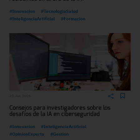
#Innovacion
#TecnologiaSalud
#InteligenciaArtificial
#Formacion
23 JUL 2026
Consejos para investigadores sobre los
desafíos de la IA en ciberseguridad
#Innovacion
#InteligenciaArtificial
#OpinionExperto
#Gestion