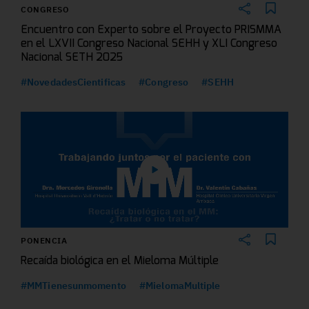
CONGRESO
Encuentro con Experto sobre el Proyecto PRISMMA
en el LXVII Congreso Nacional SEHH y XLI Congreso
Nacional SETH 2025
#NovedadesCientificas
#Congreso
#SEHH
PONENCIA
Recaída biológica en el Mieloma Múltiple
#MMTienesunmomento
#MielomaMultiple