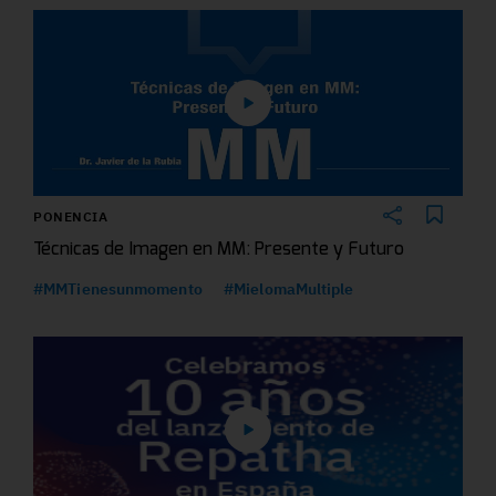
PONENCIA
Técnicas de Imagen en MM: Presente y Futuro
#MMTienesunmomento
#MielomaMultiple