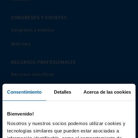
CONGRESOS Y EVENTOS
Congresos y eventos
Webinars
RECURSOS PROFESIONALES
Recursos científicos
Soportes
Consentimiento
Detalles
Acerca de las cookies
Audiovisual
Bienvenido!
Espacio de Información Médica
Nosotros y nuestros socios podemos utilizar cookies y
tecnologías similares que pueden estar asociadas a