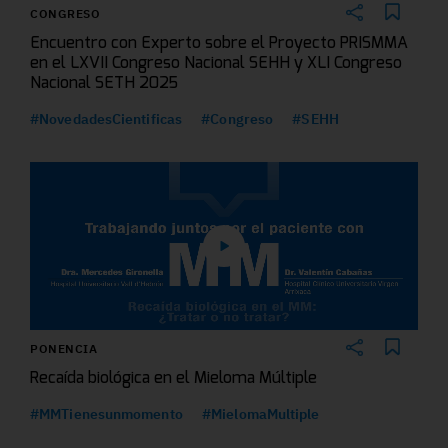
CONGRESO
Encuentro con Experto sobre el Proyecto PRISMMA
en el LXVII Congreso Nacional SEHH y XLI Congreso
Nacional SETH 2025
#NovedadesCientificas
#Congreso
#SEHH
PONENCIA
Recaída biológica en el Mieloma Múltiple
#MMTienesunmomento
#MielomaMultiple