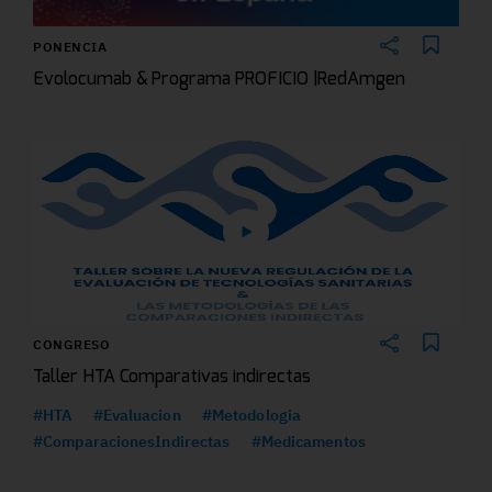
PONENCIA
Evolocumab & Programa PROFICIO |RedAmgen
CONGRESO
Taller HTA Comparativas indirectas
#HTA
#Evaluacion
#Metodologia
#ComparacionesIndirectas
#Medicamentos