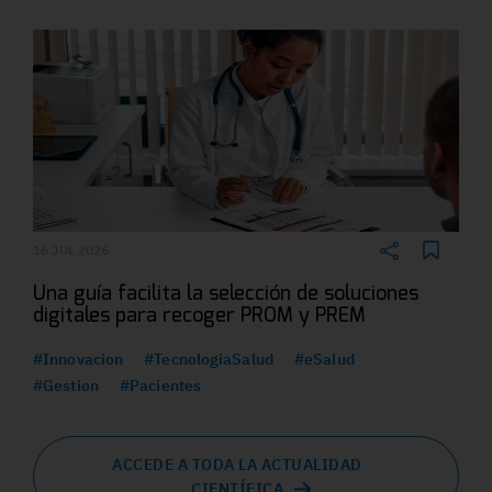
16 JUL 2026
Una guía facilita la selección de soluciones
digitales para recoger PROM y PREM
#Innovacion
#TecnologiaSalud
#eSalud
#Gestion
#Pacientes
ACCEDE A TODA LA ACTUALIDAD
CIENTÍFICA