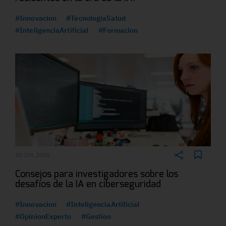
#Innovacion
#TecnologiaSalud
#InteligenciaArtificial
#Formacion
23 JUL 2026
Consejos para investigadores sobre los
desafíos de la IA en ciberseguridad
#Innovacion
#InteligenciaArtificial
#OpinionExperto
#Gestion