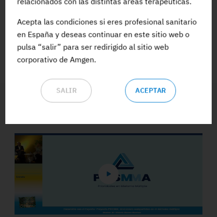
relacionados con las distintas áreas terapéuticas.
Acepta las condiciones si eres profesional sanitario
ACCEDE A TODA LA FORMACIÓN
en España y deseas continuar en este sitio web o
pulsa “salir” para ser redirigido al sitio web
corporativo de Amgen.
SALIR
ACEPTAR
Vídeos y Podcasts destacados