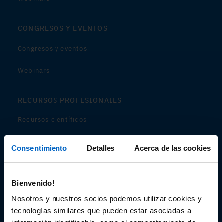
CONGRESOS Y EVENTOS
Congresos y eventos
Webinars
RECURSOS PROFESIONALES
Recursos científicos
Soportes
Consentimiento
Detalles
Acerca de las cookies
Audiovisual
Bienvenido!
Espacio de Información Médica
Nosotros y nuestros socios podemos utilizar cookies y
tecnologías similares que pueden estar asociadas a