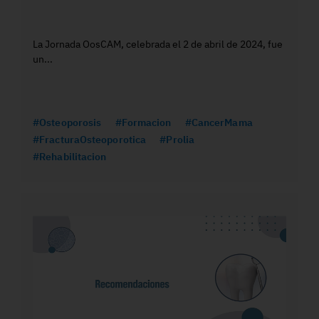
La Jornada OosCAM, celebrada el 2 de abril de 2024, fue
un...
#Osteoporosis
#Formacion
#CancerMama
#FracturaOsteoporotica
#Prolia
#Rehabilitacion