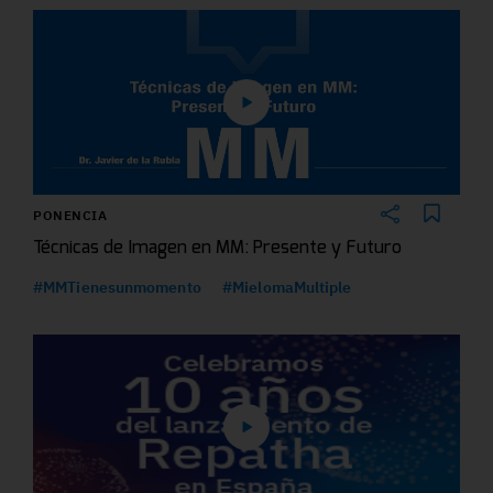
PONENCIA
Técnicas de Imagen en MM: Presente y Futuro
#MMTienesunmomento
#MielomaMultiple