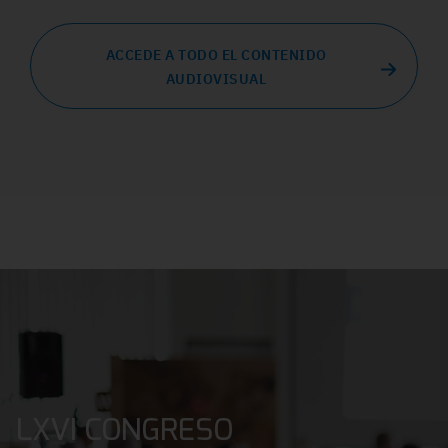
ACCEDE A TODO EL CONTENIDO
AUDIOVISUAL
LXVI CONGRESO