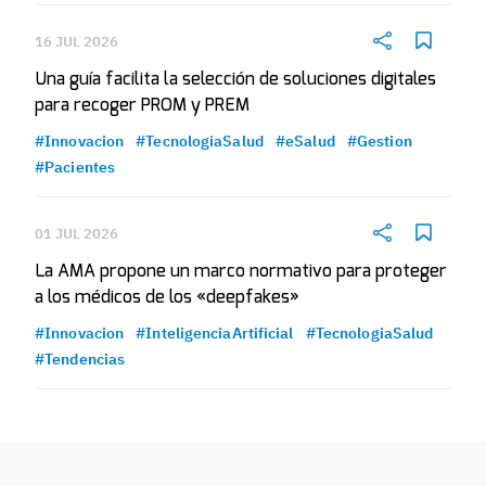
16 JUL 2026
Una guía facilita la selección de soluciones digitales
para recoger PROM y PREM
#Innovacion
#TecnologiaSalud
#eSalud
#Gestion
#Pacientes
01 JUL 2026
La AMA propone un marco normativo para proteger
a los médicos de los «deepfakes»
#Innovacion
#InteligenciaArtificial
#TecnologiaSalud
#Tendencias