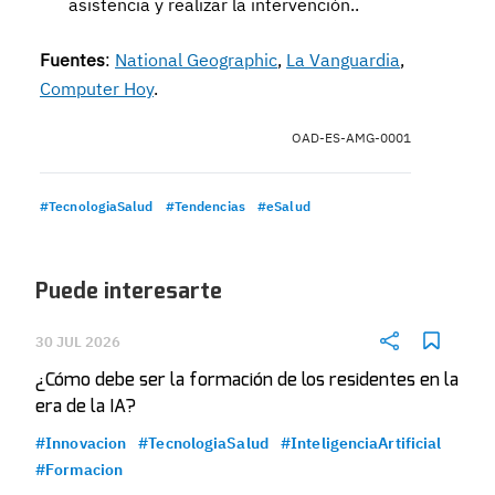
asistencia y realizar la intervención..
Fuentes
:
National Geographic
,
La Vanguardia
,
Computer Hoy
.
OAD-ES-AMG-0001
#TecnologiaSalud
#Tendencias
#eSalud
Puede interesarte
30 JUL 2026
¿Cómo debe ser la formación de los residentes en la
era de la IA?
#Innovacion
#TecnologiaSalud
#InteligenciaArtificial
#Formacion