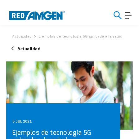
Actualidad
Ejemplos de tecnología 5G aplicada a la salud
Actualidad
5 JUL 2021
Ejemplos de tecnología 5G