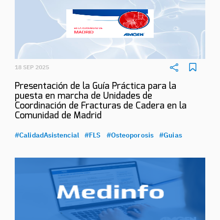
18 SEP 2025
Presentación de la Guía Práctica para la
puesta en marcha de Unidades de
Coordinación de Fracturas de Cadera en la
Comunidad de Madrid
#CalidadAsistencial
#FLS
#Osteoporosis
#Guias