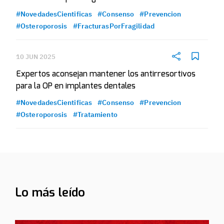
#NovedadesCientificas
#Consenso
#Prevencion
#Osteroporosis
#FracturasPorFragilidad
10 JUN 2025
Expertos aconsejan mantener los antirresortivos
para la OP en implantes dentales
#NovedadesCientificas
#Consenso
#Prevencion
#Osteroporosis
#Tratamiento
Lo más leído