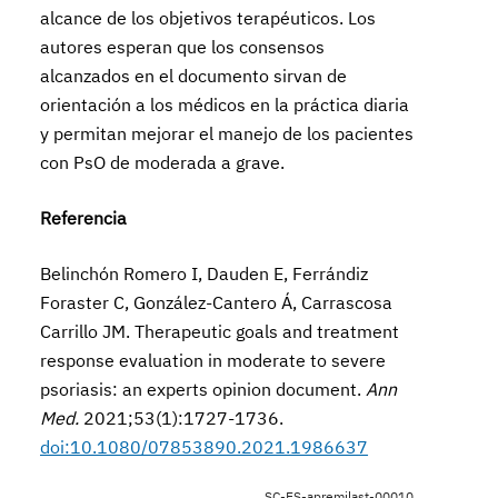
alcance de los objetivos terapéuticos. Los
autores esperan que los consensos
alcanzados en el documento sirvan de
orientación a los médicos en la práctica diaria
y permitan mejorar el manejo de los pacientes
con PsO de moderada a grave.
Referencia
Belinchón Romero I, Dauden E, Ferrándiz
Foraster C, González-Cantero Á, Carrascosa
Carrillo JM. Therapeutic goals and treatment
response evaluation in moderate to severe
psoriasis: an experts opinion document.
Ann
Med.
2021;53(1):1727-1736.
doi:10.1080/07853890.2021.1986637
SC-ES-apremilast-00010