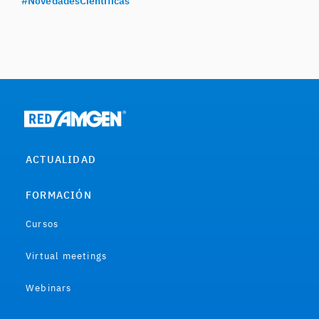
#NovedadesCientificas
ACTUALIDAD
FORMACIÓN
Cursos
Virtual meetings
Webinars