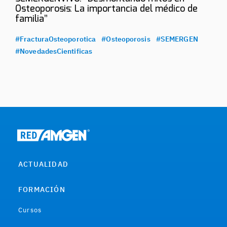
Osteoporosis: La importancia del médico de
familia”
#FracturaOsteoporotica
#Osteoporosis
#SEMERGEN
#NovedadesCientificas
ACTUALIDAD
FORMACIÓN
Cursos