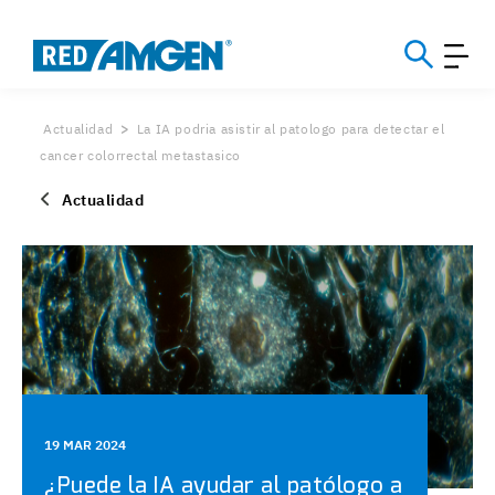
Actualidad
La IA podria asistir al patologo para detectar el
cancer colorrectal metastasico
Actualidad
19 MAR 2024
¿Puede la IA ayudar al patólogo a