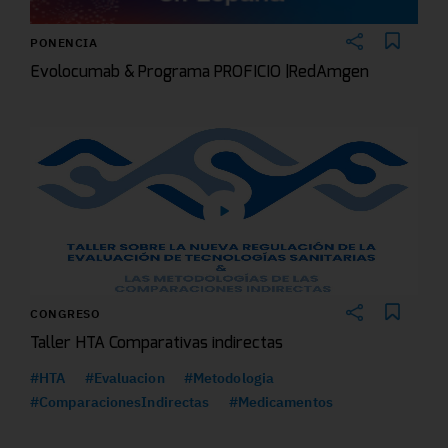
PONENCIA
Evolocumab & Programa PROFICIO |RedAmgen
CONGRESO
Taller HTA Comparativas indirectas
#HTA
#Evaluacion
#Metodologia
#ComparacionesIndirectas
#Medicamentos