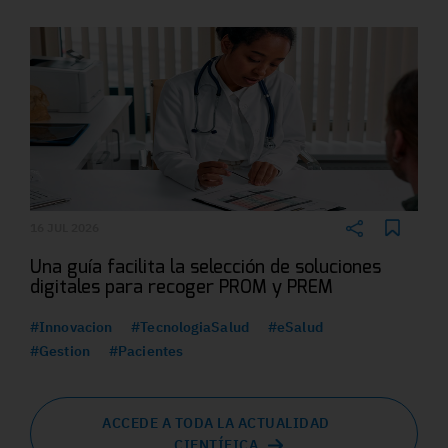
16 JUL 2026
Una guía facilita la selección de soluciones
digitales para recoger PROM y PREM
#Innovacion
#TecnologiaSalud
#eSalud
#Gestion
#Pacientes
ACCEDE A TODA LA ACTUALIDAD
CIENTÍFICA