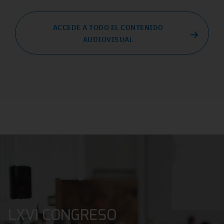
ACCEDE A TODO EL CONTENIDO
AUDIOVISUAL
LXVI CONGRESO