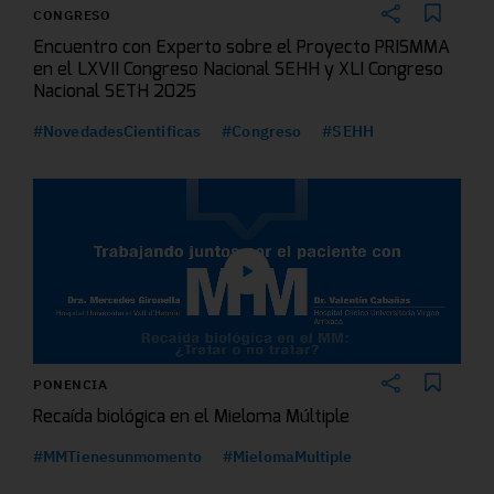
CONGRESO
Encuentro con Experto sobre el Proyecto PRISMMA
en el LXVII Congreso Nacional SEHH y XLI Congreso
Nacional SETH 2025
#NovedadesCientificas
#Congreso
#SEHH
PONENCIA
Recaída biológica en el Mieloma Múltiple
#MMTienesunmomento
#MielomaMultiple