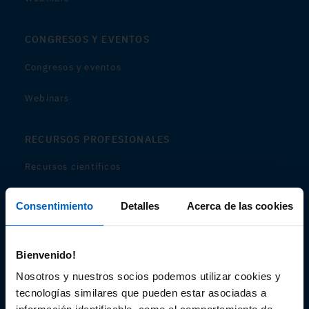
CONGRESOS Y EVENTOS
Congresos y eventos
Webinars
RECURSOS PROFESIONALES
Recursos científicos
Soportes
Consentimiento
Detalles
Acerca de las cookies
Audiovisual
Bienvenido!
Espacio de Información Médica
Nosotros y nuestros socios podemos utilizar cookies y
tecnologías similares que pueden estar asociadas a