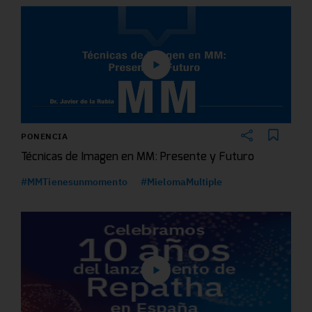
PONENCIA
Técnicas de Imagen en MM: Presente y Futuro
#MMTienesunmomento
#MielomaMultiple