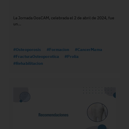
La Jornada OosCAM, celebrada el 2 de abril de 2024, fue
un...
#Osteoporosis
#Formacion
#CancerMama
#FracturaOsteoporotica
#Prolia
#Rehabilitacion