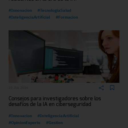
#Innovacion
#TecnologiaSalud
#InteligenciaArtificial
#Formacion
23 JUL 2026
Consejos para investigadores sobre los
desafíos de la IA en ciberseguridad
#Innovacion
#InteligenciaArtificial
#OpinionExperto
#Gestion