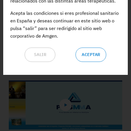
relacionados con las distintas áreas terapéuticas.
Acepta las condiciones si eres profesional sanitario
ACCEDE A TODA LA FORMACIÓN
en España y deseas continuar en este sitio web o
pulsa “salir” para ser redirigido al sitio web
corporativo de Amgen.
SALIR
ACEPTAR
Vídeos y Podcasts destacados