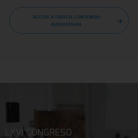
ACCEDE A TODO EL CONTENIDO
AUDIOVISUAL
LXVI CONGRESO