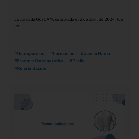
La Jornada OosCAM, celebrada el 2 de abril de 2024, fue
un...
#Osteoporosis
#Formacion
#CancerMama
#FracturaOsteoporotica
#Prolia
#Rehabilitacion