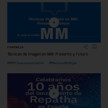
PONENCIA
Técnicas de Imagen en MM: Presente y Futuro
#MMTienesunmomento
#MielomaMultiple