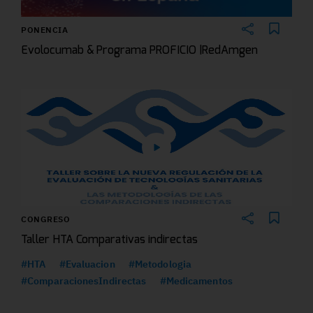
PONENCIA
Evolocumab & Programa PROFICIO |RedAmgen
CONGRESO
Taller HTA Comparativas indirectas
#HTA
#Evaluacion
#Metodologia
#ComparacionesIndirectas
#Medicamentos