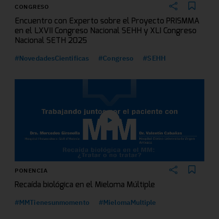
CONGRESO
Encuentro con Experto sobre el Proyecto PRISMMA
en el LXVII Congreso Nacional SEHH y XLI Congreso
Nacional SETH 2025
#NovedadesCientificas
#Congreso
#SEHH
PONENCIA
Recaída biológica en el Mieloma Múltiple
#MMTienesunmomento
#MielomaMultiple