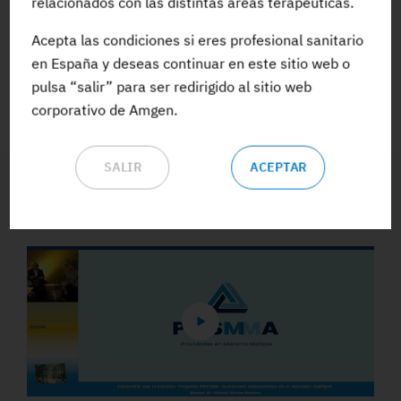
relacionados con las distintas áreas terapéuticas.
Acepta las condiciones si eres profesional sanitario
ACCEDE A TODA LA FORMACIÓN
en España y deseas continuar en este sitio web o
pulsa “salir” para ser redirigido al sitio web
corporativo de Amgen.
SALIR
ACEPTAR
Vídeos y Podcasts destacados