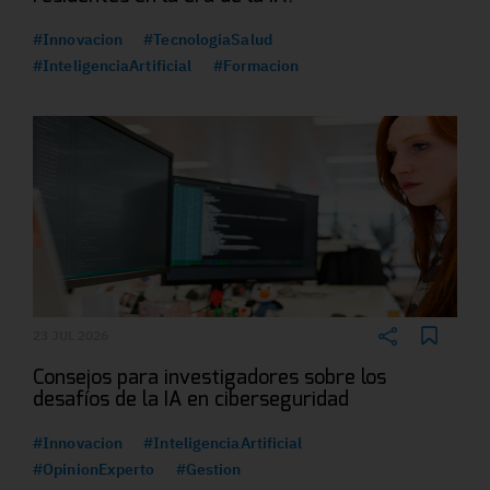
#Innovacion
#TecnologiaSalud
#InteligenciaArtificial
#Formacion
23 JUL 2026
Consejos para investigadores sobre los
desafíos de la IA en ciberseguridad
#Innovacion
#InteligenciaArtificial
#OpinionExperto
#Gestion