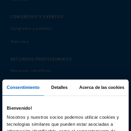
CONGRESOS Y EVENTOS
Congresos y eventos
Webinars
RECURSOS PROFESIONALES
Recursos científicos
Soportes
Consentimiento
Detalles
Acerca de las cookies
Audiovisual
Bienvenido!
Espacio de Información Médica
Nosotros y nuestros socios podemos utilizar cookies y
tecnologías similares que pueden estar asociadas a