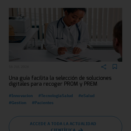
16 JUL 2026
Una guía facilita la selección de soluciones
digitales para recoger PROM y PREM
#Innovacion
#TecnologiaSalud
#eSalud
#Gestion
#Pacientes
ACCEDE A TODA LA ACTUALIDAD
CIENTÍFICA