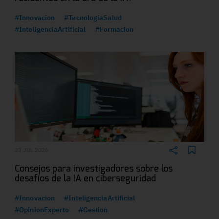
#Innovacion
#TecnologiaSalud
#InteligenciaArtificial
#Formacion
23 JUL 2026
Consejos para investigadores sobre los
desafíos de la IA en ciberseguridad
#Innovacion
#InteligenciaArtificial
#OpinionExperto
#Gestion