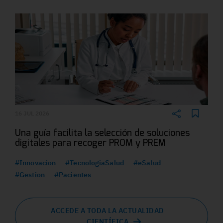
16 JUL 2026
Una guía facilita la selección de soluciones
digitales para recoger PROM y PREM
#Innovacion
#TecnologiaSalud
#eSalud
#Gestion
#Pacientes
ACCEDE A TODA LA ACTUALIDAD
CIENTÍFICA