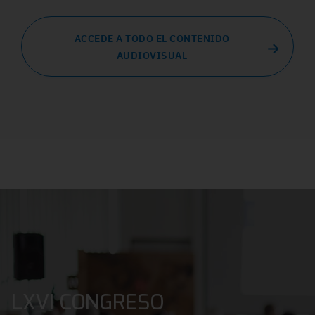
ACCEDE A TODO EL CONTENIDO
AUDIOVISUAL
LXVI CONGRESO