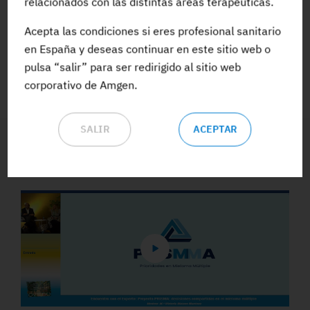
relacionados con las distintas áreas terapéuticas.
Acepta las condiciones si eres profesional sanitario
ACCEDE A TODA LA FORMACIÓN
en España y deseas continuar en este sitio web o
pulsa “salir” para ser redirigido al sitio web
corporativo de Amgen.
SALIR
ACEPTAR
Vídeos y Podcasts destacados