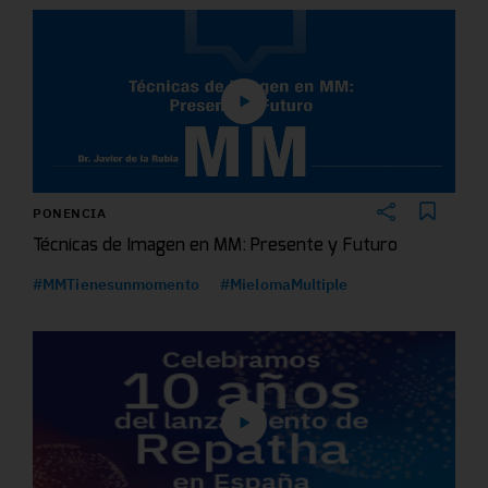
PONENCIA
Técnicas de Imagen en MM: Presente y Futuro
#MMTienesunmomento
#MielomaMultiple