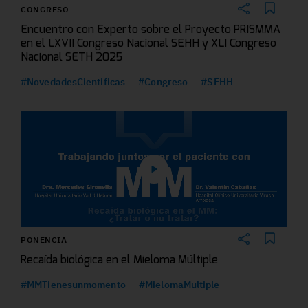
CONGRESO
Encuentro con Experto sobre el Proyecto PRISMMA
en el LXVII Congreso Nacional SEHH y XLI Congreso
Nacional SETH 2025
#NovedadesCientificas
#Congreso
#SEHH
PONENCIA
Recaída biológica en el Mieloma Múltiple
#MMTienesunmomento
#MielomaMultiple