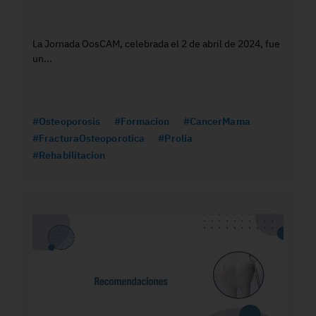
La Jornada OosCAM, celebrada el 2 de abril de 2024, fue
un...
#Osteoporosis
#Formacion
#CancerMama
#FracturaOsteoporotica
#Prolia
#Rehabilitacion