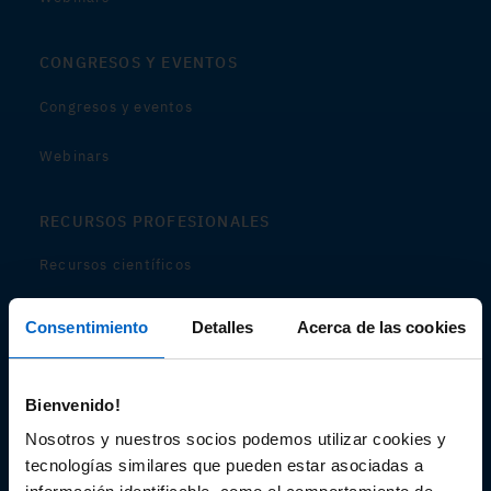
CONGRESOS Y EVENTOS
Congresos y eventos
Webinars
RECURSOS PROFESIONALES
Recursos científicos
Soportes
Consentimiento
Detalles
Acerca de las cookies
Audiovisual
Bienvenido!
Espacio de Información Médica
Nosotros y nuestros socios podemos utilizar cookies y
tecnologías similares que pueden estar asociadas a