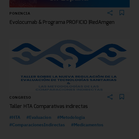
PONENCIA
Evolocumab & Programa PROFICIO |RedAmgen
CONGRESO
Taller HTA Comparativas indirectas
#HTA
#Evaluacion
#Metodologia
#ComparacionesIndirectas
#Medicamentos