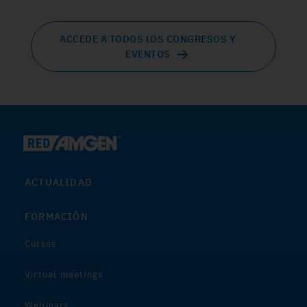
ACCEDE A TODOS LOS CONGRESOS Y
EVENTOS
ACTUALIDAD
FORMACIÓN
Cursos
Virtual meetings
Webinars