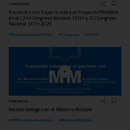
CONGRESO
Encuentro con Experto sobre el Proyecto PRISMMA
en el LXVII Congreso Nacional SEHH y XLI Congreso
Nacional SETH 2025
#NovedadesCientificas
#Congreso
#SEHH
PONENCIA
Recaída biológica en el Mieloma Múltiple
#MMTienesunmomento
#MielomaMultiple