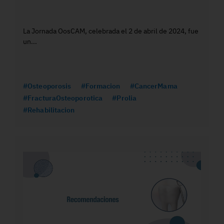
La Jornada OosCAM, celebrada el 2 de abril de 2024, fue
un...
#Osteoporosis
#Formacion
#CancerMama
#FracturaOsteoporotica
#Prolia
#Rehabilitacion