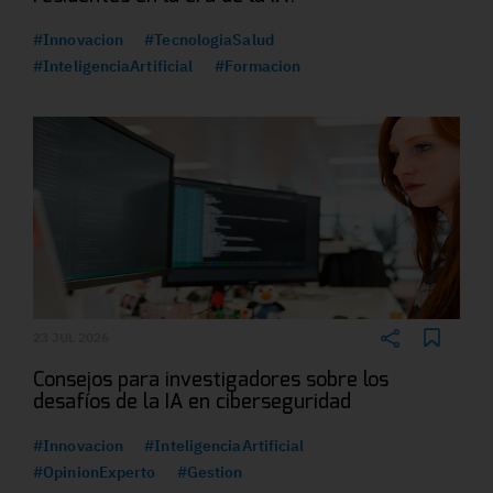
#Innovacion
#TecnologiaSalud
#InteligenciaArtificial
#Formacion
23 JUL 2026
Consejos para investigadores sobre los
desafíos de la IA en ciberseguridad
#Innovacion
#InteligenciaArtificial
#OpinionExperto
#Gestion