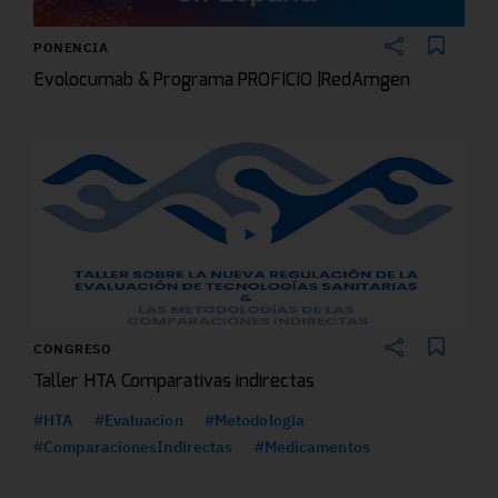
PONENCIA
Evolocumab & Programa PROFICIO |RedAmgen
CONGRESO
Taller HTA Comparativas indirectas
#HTA
#Evaluacion
#Metodologia
#ComparacionesIndirectas
#Medicamentos