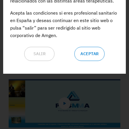
relacionados con las distintas áreas terapéuticas.
Acepta las condiciones si eres profesional sanitario
ACCEDE A TODA LA FORMACIÓN
en España y deseas continuar en este sitio web o
pulsa “salir” para ser redirigido al sitio web
corporativo de Amgen.
SALIR
ACEPTAR
Vídeos y Podcasts destacados