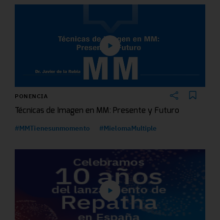
PONENCIA
Técnicas de Imagen en MM: Presente y Futuro
#MMTienesunmomento
#MielomaMultiple