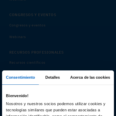
CONGRESOS Y EVENTOS
Congresos y eventos
Webinars
RECURSOS PROFESIONALES
Recursos científicos
Soportes
Consentimiento
Detalles
Acerca de las cookies
Audiovisual
Bienvenido!
Espacio de Información Médica
Nosotros y nuestros socios podemos utilizar cookies y
tecnologías similares que pueden estar asociadas a