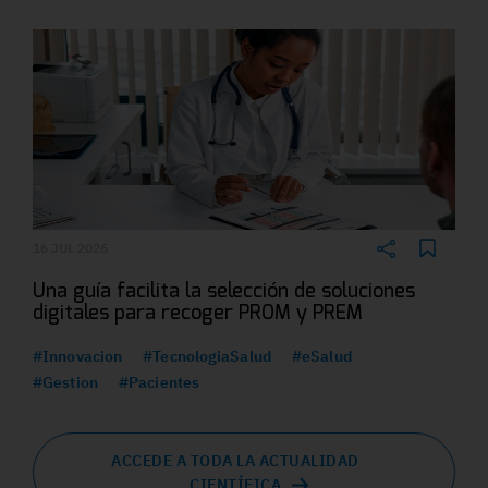
16 JUL 2026
Una guía facilita la selección de soluciones
digitales para recoger PROM y PREM
#Innovacion
#TecnologiaSalud
#eSalud
#Gestion
#Pacientes
ACCEDE A TODA LA ACTUALIDAD
CIENTÍFICA