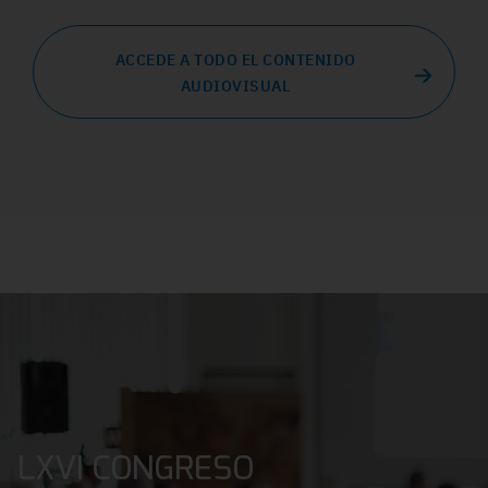
ACCEDE A TODO EL CONTENIDO
AUDIOVISUAL
LXVI CONGRESO