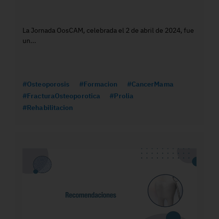
La Jornada OosCAM, celebrada el 2 de abril de 2024, fue
un...
#Osteoporosis
#Formacion
#CancerMama
#FracturaOsteoporotica
#Prolia
#Rehabilitacion