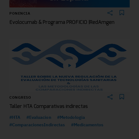
PONENCIA
Evolocumab & Programa PROFICIO |RedAmgen
CONGRESO
Taller HTA Comparativas indirectas
#HTA
#Evaluacion
#Metodologia
#ComparacionesIndirectas
#Medicamentos