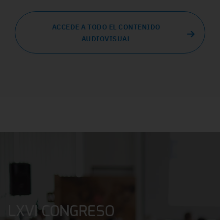
ACCEDE A TODO EL CONTENIDO
AUDIOVISUAL
LXVI CONGRESO