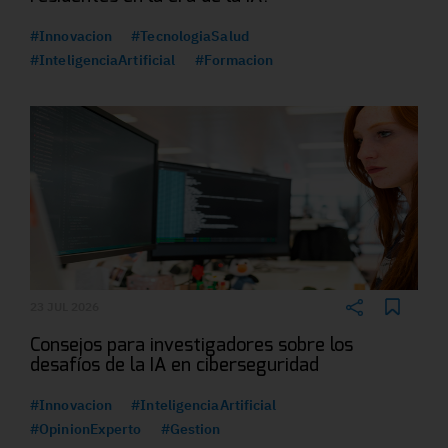
#Innovacion
#TecnologiaSalud
#InteligenciaArtificial
#Formacion
23 JUL 2026
Consejos para investigadores sobre los
desafíos de la IA en ciberseguridad
#Innovacion
#InteligenciaArtificial
#OpinionExperto
#Gestion