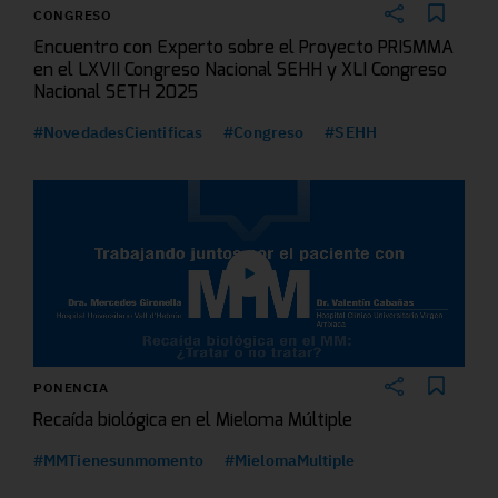
CONGRESO
Encuentro con Experto sobre el Proyecto PRISMMA
en el LXVII Congreso Nacional SEHH y XLI Congreso
Nacional SETH 2025
#NovedadesCientificas
#Congreso
#SEHH
PONENCIA
Recaída biológica en el Mieloma Múltiple
#MMTienesunmomento
#MielomaMultiple