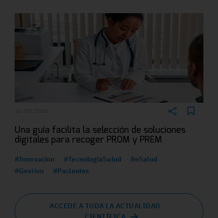
16 JUL 2026
Una guía facilita la selección de soluciones
digitales para recoger PROM y PREM
#Innovacion
#TecnologiaSalud
#eSalud
#Gestion
#Pacientes
ACCEDE A TODA LA ACTUALIDAD
CIENTÍFICA