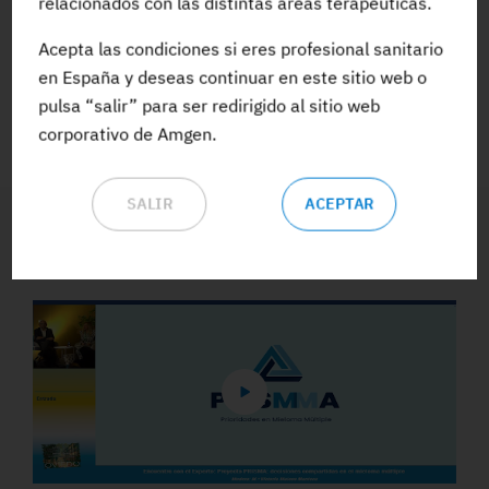
relacionados con las distintas áreas terapéuticas.
Acepta las condiciones si eres profesional sanitario
ACCEDE A TODA LA FORMACIÓN
en España y deseas continuar en este sitio web o
pulsa “salir” para ser redirigido al sitio web
corporativo de Amgen.
SALIR
ACEPTAR
Vídeos y Podcasts destacados