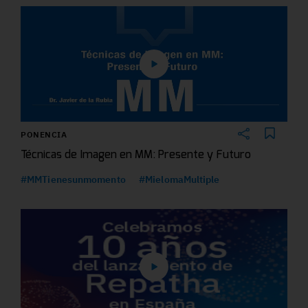
PONENCIA
Técnicas de Imagen en MM: Presente y Futuro
#MMTienesunmomento
#MielomaMultiple