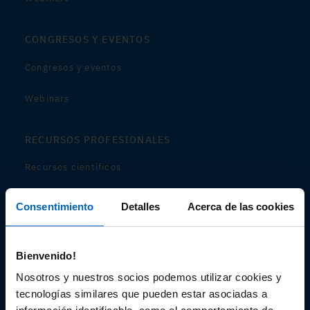
CONGRESOS Y EVENTOS
Congresos y eventos
Webinars
RECURSOS PROFESIONALES
Recursos científicos
Soportes
Consentimiento
Detalles
Acerca de las cookies
Audiovisual
Bienvenido!
Espacio de Información Médica
Nosotros y nuestros socios podemos utilizar cookies y
tecnologías similares que pueden estar asociadas a