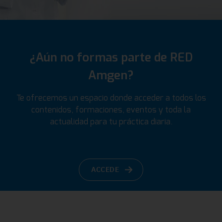
¿Aún no formas parte de RED
Amgen?
Te ofrecemos un espacio donde acceder a todos los
contenidos, formaciones, eventos y toda la
actualidad para tu práctica diaria.
ACCEDE