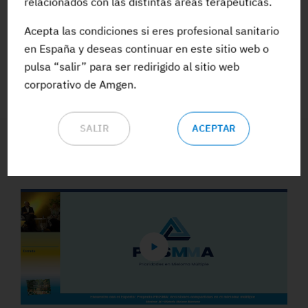
relacionados con las distintas áreas terapéuticas.
Acepta las condiciones si eres profesional sanitario
ACCEDE A TODA LA FORMACIÓN
en España y deseas continuar en este sitio web o
pulsa “salir” para ser redirigido al sitio web
corporativo de Amgen.
SALIR
ACEPTAR
Vídeos y Podcasts destacados