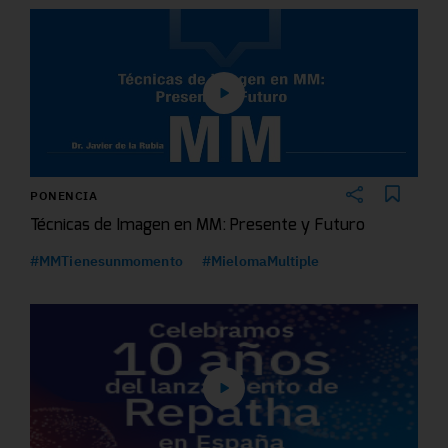
PONENCIA
Técnicas de Imagen en MM: Presente y Futuro
#MMTienesunmomento
#MielomaMultiple