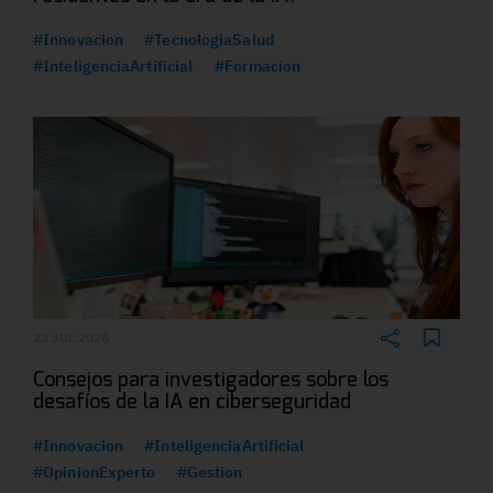
#Innovacion
#TecnologiaSalud
#InteligenciaArtificial
#Formacion
23 JUL 2026
Consejos para investigadores sobre los
desafíos de la IA en ciberseguridad
#Innovacion
#InteligenciaArtificial
#OpinionExperto
#Gestion