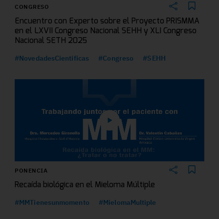
CONGRESO
Encuentro con Experto sobre el Proyecto PRISMMA
en el LXVII Congreso Nacional SEHH y XLI Congreso
Nacional SETH 2025
#NovedadesCientificas
#Congreso
#SEHH
PONENCIA
Recaída biológica en el Mieloma Múltiple
#MMTienesunmomento
#MielomaMultiple