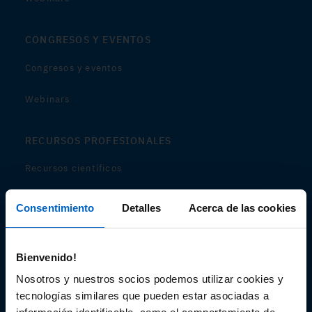
CONGRESOS Y EVENTOS
Congresos y eventos
Webinars
RECURSOS PROFESIONALES
Recursos científicos
Soportes
Consentimiento
Detalles
Acerca de las cookies
Audiovisual
Bienvenido!
Espacio de Información Médica
Nosotros y nuestros socios podemos utilizar cookies y
tecnologías similares que pueden estar asociadas a