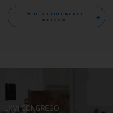
ACCEDE A TODO EL CONTENIDO
AUDIOVISUAL
LXVI CONGRESO