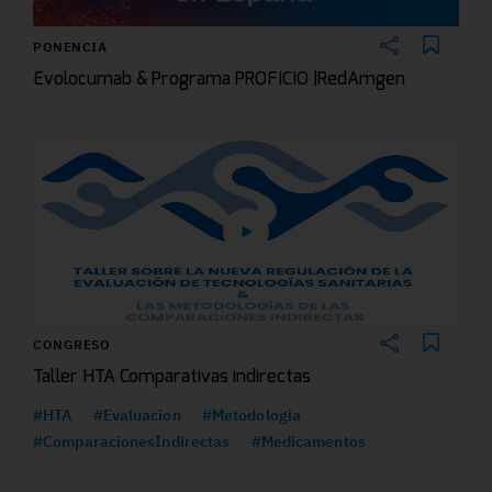
PONENCIA
Evolocumab & Programa PROFICIO |RedAmgen
CONGRESO
Taller HTA Comparativas indirectas
#HTA
#Evaluacion
#Metodologia
#ComparacionesIndirectas
#Medicamentos