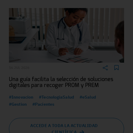
16 JUL 2026
Una guía facilita la selección de soluciones
digitales para recoger PROM y PREM
#Innovacion
#TecnologiaSalud
#eSalud
#Gestion
#Pacientes
ACCEDE A TODA LA ACTUALIDAD
CIENTÍFICA