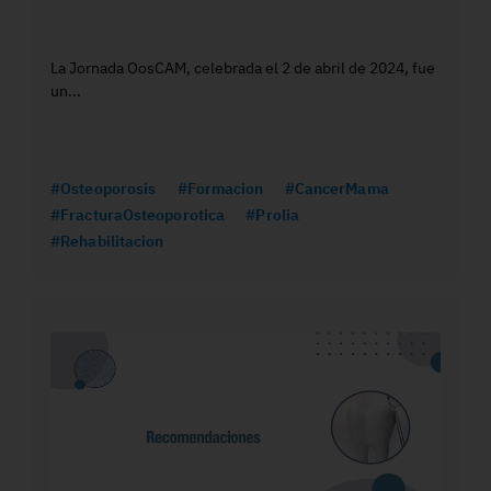
La Jornada OosCAM, celebrada el 2 de abril de 2024, fue
un...
#Osteoporosis
#Formacion
#CancerMama
#FracturaOsteoporotica
#Prolia
#Rehabilitacion