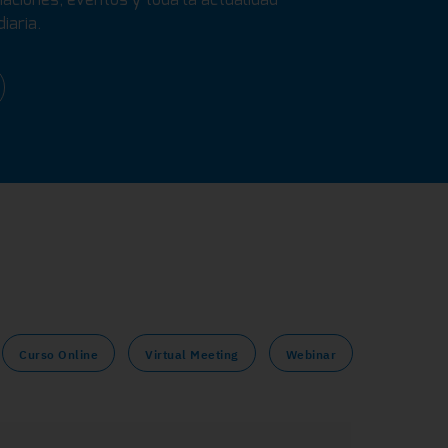
iaria.
Curso Online
Virtual Meeting
Webinar