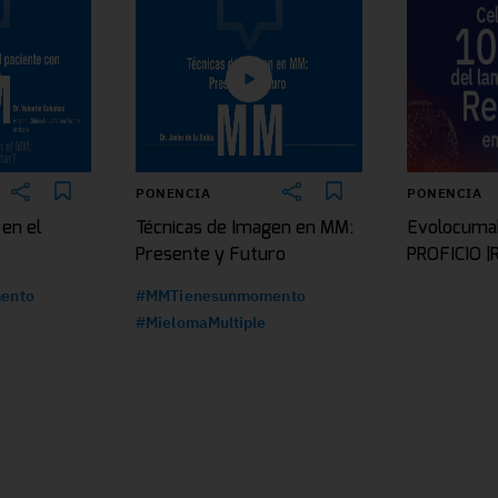
PONENCIA
PONENCIA
 en el
Técnicas de Imagen en MM:
Evolocuma
e
Presente y Futuro
PROFICIO 
ento
#MMTienesunmomento
#MielomaMultiple