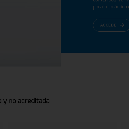
para tu práctica d
ACCEDE
 y no acreditada