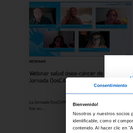
WEBINAR
Webinar salud ósea-cáncer de mama.
¿
Jornada OosCAM
Consentimiento
RE
ex
La Jornada OosCAM, celebrada el 2 de abril de 2024,
Bienvenido!
di
fue un...
Nosotros y nuestros socios p
fo
identificable, como el compo
contenido. Al hacer clic en "
En