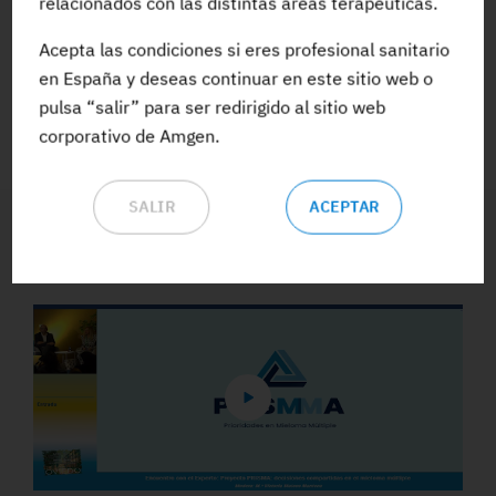
relacionados con las distintas áreas terapéuticas.
Acepta las condiciones si eres profesional sanitario
ACCEDE A TODA LA FORMACIÓN
en España y deseas continuar en este sitio web o
pulsa “salir” para ser redirigido al sitio web
corporativo de Amgen.
SALIR
ACEPTAR
Vídeos y Podcasts destacados