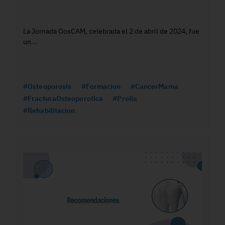
La Jornada OosCAM, celebrada el 2 de abril de 2024, fue
un...
#Osteoporosis
#Formacion
#CancerMama
#FracturaOsteoporotica
#Prolia
#Rehabilitacion