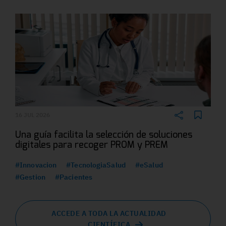
16 JUL 2026
Una guía facilita la selección de soluciones
digitales para recoger PROM y PREM
#Innovacion
#TecnologiaSalud
#eSalud
#Gestion
#Pacientes
ACCEDE A TODA LA ACTUALIDAD
CIENTÍFICA