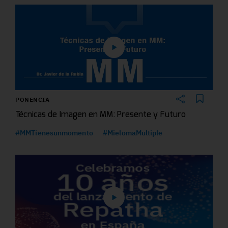
PONENCIA
Técnicas de Imagen en MM: Presente y Futuro
#MMTienesunmomento
#MielomaMultiple