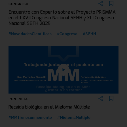
CONGRESO
Encuentro con Experto sobre el Proyecto PRISMMA
en el LXVII Congreso Nacional SEHH y XLI Congreso
Nacional SETH 2025
#NovedadesCientificas
#Congreso
#SEHH
PONENCIA
Recaída biológica en el Mieloma Múltiple
#MMTienesunmomento
#MielomaMultiple