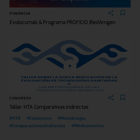
PONENCIA
Evolocumab & Programa PROFICIO |RedAmgen
CONGRESO
Taller HTA Comparativas indirectas
#HTA
#Evaluacion
#Metodologia
#ComparacionesIndirectas
#Medicamentos