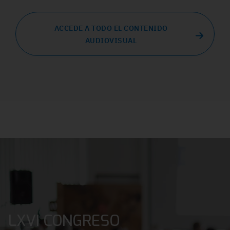
ACCEDE A TODO EL CONTENIDO
AUDIOVISUAL
LXVI CONGRESO