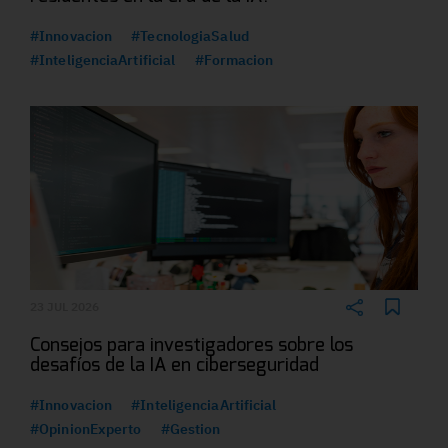
#Innovacion
#TecnologiaSalud
#InteligenciaArtificial
#Formacion
23 JUL 2026
Consejos para investigadores sobre los
desafíos de la IA en ciberseguridad
#Innovacion
#InteligenciaArtificial
#OpinionExperto
#Gestion