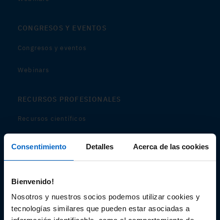
CONGRESOS Y EVENTOS
Congresos y eventos
Webinars
RECURSOS PROFESIONALES
Recursos científicos
Soportes
Consentimiento
Detalles
Acerca de las cookies
Audiovisual
Bienvenido!
Espacio de Información Médica
Nosotros y nuestros socios podemos utilizar cookies y
tecnologías similares que pueden estar asociadas a