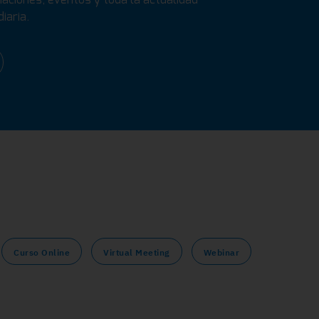
iaria.
Curso Online
Virtual Meeting
Webinar