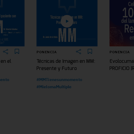
PONENCIA
PONENCIA
 en el
Técnicas de Imagen en MM:
Evolocuma
e
Presente y Futuro
PROFICIO 
ento
#MMTienesunmomento
#MielomaMultiple