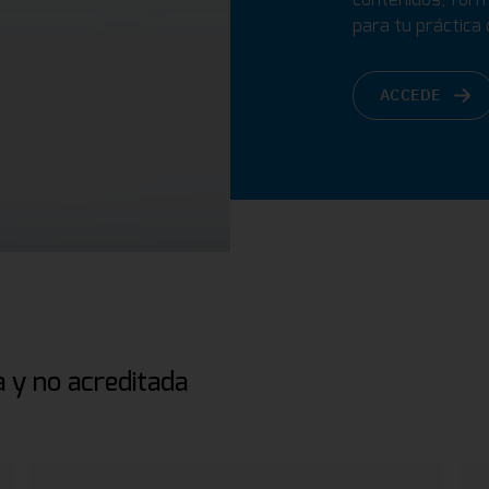
para tu práctica d
ACCEDE
 y no acreditada